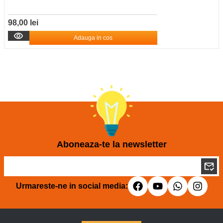
98,00 lei
Adauga in cos
Aboneaza-te la newsletter
Urmareste-ne in social media: