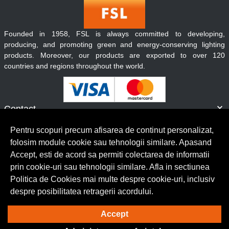
Founded in 1958, FSL is always committed to developing,
producing, and promoting green and energy-conserving lighting
products. Moreover, our products are exported to over 120
countries and regions throughout the world.
Contact
Informatii
Pentru scopuri precum afisarea de continut personalizat,
Servicii clienti
folosim module cookie sau tehnologii similare. Apasand
Accept, esti de acord sa permiti colectarea de informatii
prin cookie-uri sau tehnologii similare. Afla in sectiunea
© Copyright 2026 Lumilux.
Toate drepturile rezervate.
Politica de Cookies mai multe despre cookie-uri, inclusiv
despre posibilitatea retragerii acordului.
Solutie eCommerce
powered by
Accept