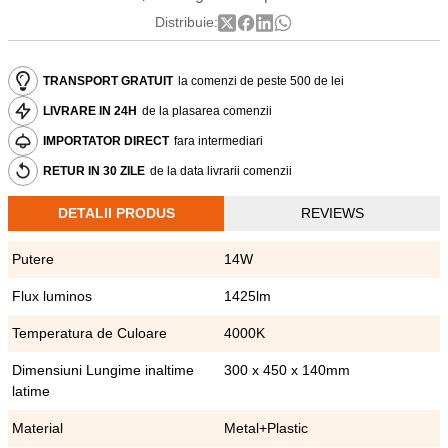
Distribuie:
TRANSPORT GRATUIT
la comenzi de peste 500 de lei
LIVRARE IN 24H
de la plasarea comenzii
IMPORTATOR DIRECT
fara intermediari
RETUR IN 30 ZILE
de la data livrarii comenzii
DETALII PRODUS
REVIEWS
Putere
14W
Flux luminos
1425lm
Temperatura de Culoare
4000K
Dimensiuni Lungime inaltime
300 x 450 x 140mm
latime
Material
Metal+Plastic