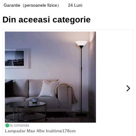
Garantie（persoanele fizice）
24 Luni
Din aceeasi categorie
la comanda
Lampadar Max 40w Inaltime178cm