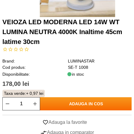
VEIOZA LED MODERNA LED 14W WT
LUMINA NEUTRA 4000K Inaltime 45cm
latime 30cm
Brand:
LUMINASTAR
Cod produs:
SE-T 1008
Disponibilitate:
in stoc
178,00 lei
Taxa verde:
+ 0,97 lei
ADAUGA IN COS
Adauga la favorite
Adauga in comparator