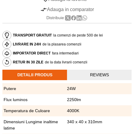
Adauga in comparator
Distribuie:
TRANSPORT GRATUIT
la comenzi de peste 500 de lei
LIVRARE IN 24H
de la plasarea comenzii
IMPORTATOR DIRECT
fara intermediari
RETUR IN 30 ZILE
de la data livrarii comenzii
DETALII PRODUS
REVIEWS
Putere
24W
Flux luminos
2250lm
Temperatura de Culoare
4000K
Dimensiuni Lungime inaltime
340 x 40 x 310mm
latime