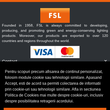
Founded in 1958, FSL is always committed to developing,
producing, and promoting green and energy-conserving lighting
products. Moreover, our products are exported to over 120
countries and regions throughout the world.
Contact
Informatii
Pentru scopuri precum afisarea de continut personalizat,
Servicii clienti
folosim module cookie sau tehnologii similare. Apasand
Accept, esti de acord sa permiti colectarea de informatii
prin cookie-uri sau tehnologii similare. Afla in sectiunea
© Copyright 2026 Lumilux.
Toate drepturile rezervate.
Politica de Cookies mai multe despre cookie-uri, inclusiv
despre posibilitatea retragerii acordului.