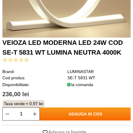
VEIOZA LED MODERNA LED 24W COD
SE-T 5831 WT LUMINA NEUTRA 4000K
Brand:
LUMINASTAR
Cod produs:
SE-T 5831 WT
Disponibilitate:
la comanda
236,00 lei
Taxa verde:
+ 0,97 lei
ADAUGA IN COS
Adauga la favorite