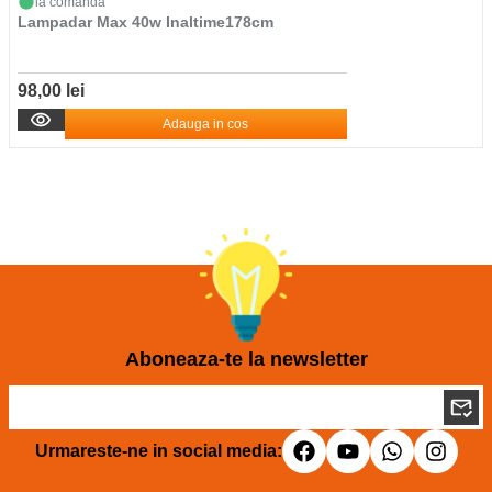
la comanda
Lampadar Max 40w Inaltime178cm
98,00 lei
Adauga in cos
Aboneaza-te la newsletter
Urmareste-ne in social media: