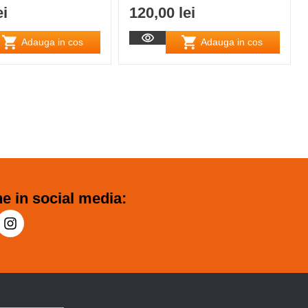
ei
120,00 lei
Adauga in cos
Adauga in cos
e in social media: