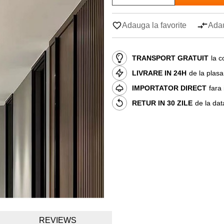
Adauga la favorite
Adau
TRANSPORT GRATUIT
la c
LIVRARE IN 24H
de la plas
IMPORTATOR DIRECT
fara
RETUR IN 30 ZILE
de la dat
REVIEWS