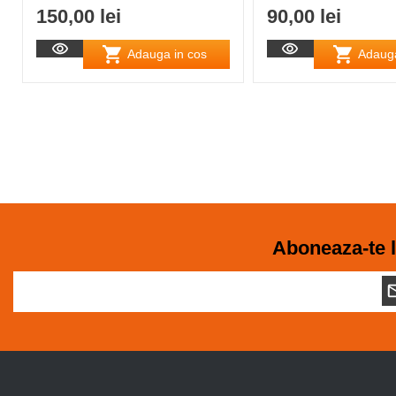
150,00 lei
90,00 lei
Adauga in cos
Adauga
Aboneaza-te l