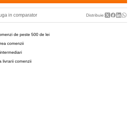
ga in comparator
Distribuie:
omenzi de peste 500 de lei
area comenzii
 intermediari
a livrarii comenzii