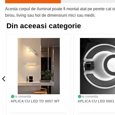
Acesta corpul de iluminat poate fi montat atat pe perete cat s
birou, living sau hol de dimensiuni mici sau medii.
Din aceeasi categorie
la comanda
la comanda
APLICA CU LED TD 0857 WT
APLICA CU LED 5061