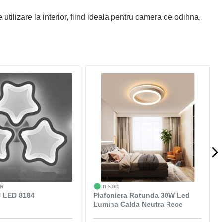
utilizare la interior, fiind ideala pentru camera de odihna,
da
in stoc
 LED 8184
Plafoniera Rotunda 30W Led
Lumina Calda Neutra Rece