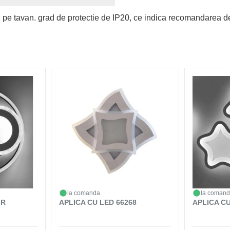
i pe tavan. grad de protectie de IP20, ce indica recomandarea de 
la comanda
la coman
 R
APLICA CU LED 66268
APLICA CU