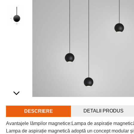
DETALII PRODUS
DESCRIERE
Avantajele lămpilor magnetice:Lampa de aspirație magnetică
Lampa de aspirație magnetică adoptă un concept modular și ex