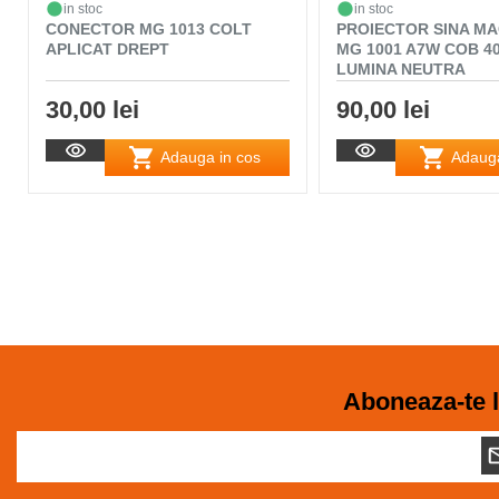
in stoc
in stoc
CONECTOR MG 1013 COLT
PROIECTOR SINA M
APLICAT DREPT
MG 1001 A7W COB 4
LUMINA NEUTRA
30,00 lei
90,00 lei
Adauga in cos
Adauga
Aboneaza-te l