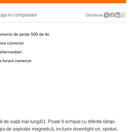
ga in comparator
Distribuie:
omenzi de peste 500 de lei
area comenzii
 intermediari
a livrarii comenzii
viață mai lungă!1. Poate fi echipat cu diferite lămpi.
 de aspirație magnetică, inclusiv downlight-uri, spoturi,