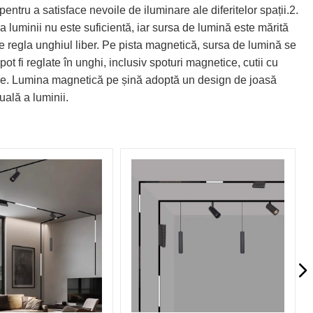
entru a satisface nevoile de iluminare ale diferitelor spații.2.
a luminii nu este suficientă, iar sursa de lumină este mărită
e regla unghiul liber. Pe pista magnetică, sursa de lumină se
ot fi reglate în unghi, inclusiv spoturi magnetice, cutii cu
ngere. Lumina magnetică pe șină adoptă un design de joasă
uală a luminii.