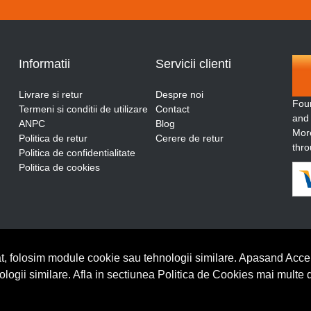
Informatii
Servicii clienti
Livrare si retur
Despre noi
Fou
Termeni si conditii de utilizare
Contact
and
ANPC
Blog
More
Politica de retur
Cerere de retur
thro
Politica de confidentialitate
Politica de cookies
t, folosim module cookie sau tehnologii similare. Apasand Accep
nologii similare. Afla in sectiunea Politica de Cookies mai multe 
BrowserID: