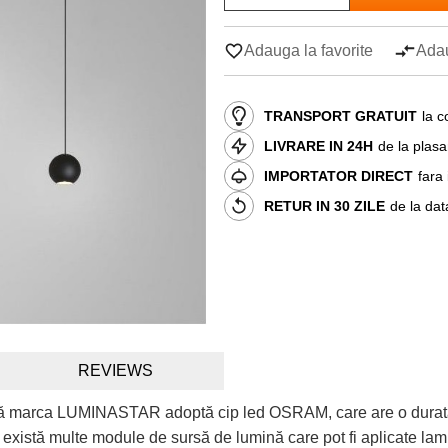
Adauga la favorite
Adau
TRANSPORT GRATUIT
la c
LIVRARE IN 24H
de la plas
IMPORTATOR DIRECT
fara
RETUR IN 30 ZILE
de la dat
REVIEWS
 marca LUMINASTAR adoptă cip led OSRAM, care are o durată de 
istă multe module de sursă de lumină care pot fi aplicate lampa