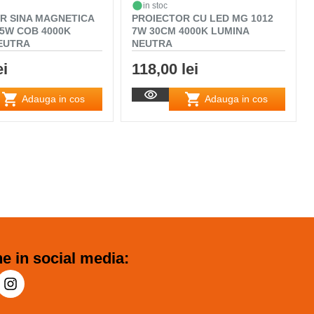
in stoc
R SINA MAGNETICA
PROIECTOR CU LED MG 1012
A5W COB 4000K
7W 30CM 4000K LUMINA
EUTRA
NEUTRA
ei
118,00 lei
Adauga in cos
Adauga in cos
e in social media: