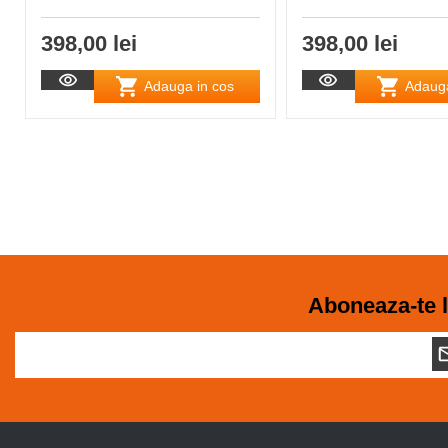
398,00 lei
398,00 lei
Adauga in cos
Adauga
Aboneaza-te l