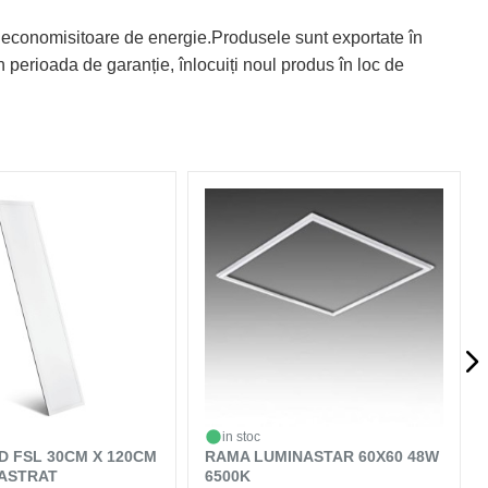
 economisitoare de energie.Produsele sunt exportate în
 perioada de garanție, înlocuiți noul produs în loc de
in stoc
D FSL 30CM X 120CM
RAMA LUMINASTAR 60X60 48W
CASTRAT
6500K