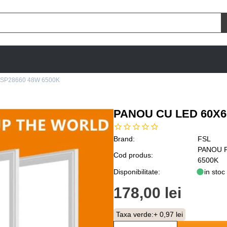
SP28660 48W 6500K
PANOU CU LED 60X6
Brand:
FSL
PANOU 
Cod produs:
6500K
Disponibilitate:
in stoc
178,00 lei
Taxa verde:
+ 0,97 lei