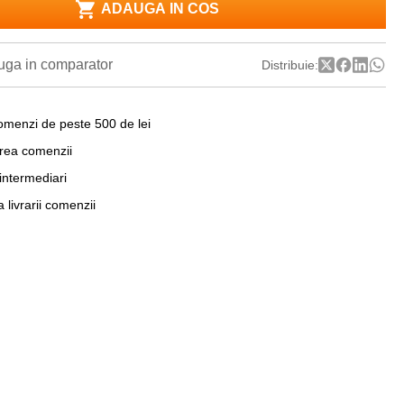
ADAUGA IN COS
ga in comparator
Distribuie:
omenzi de peste 500 de lei
area comenzii
 intermediari
a livrarii comenzii