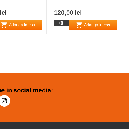
lei
120,00 lei
Adauga in cos
Adauga in cos
e in social media: