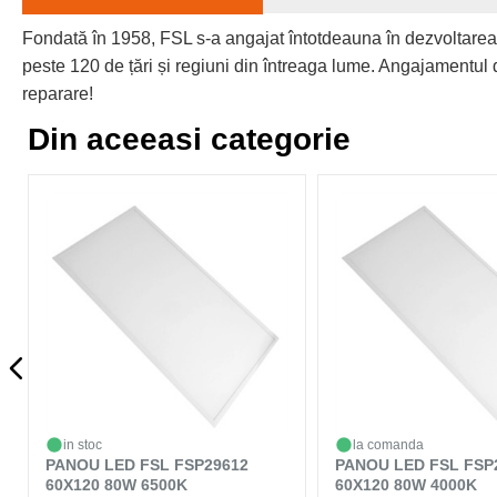
Fondată în 1958, FSL s-a angajat întotdeauna în dezvoltarea
peste 120 de țări și regiuni din întreaga lume. Angajamentul d
reparare!
Din aceeasi categorie
in stoc
la comanda
PANOU LED FSL FSP29612
PANOU LED FSL FSP
60X120 80W 6500K
60X120 80W 4000K