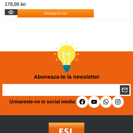
178,00 lei
Adauga in cos
Aboneaza-te la newsletter
Urmareste-ne in social media: