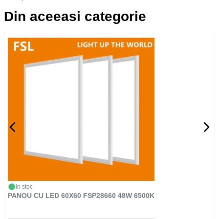
Din aceeasi categorie
in stoc
PANOU CU LED 60X60 FSP28660 48W 6500K