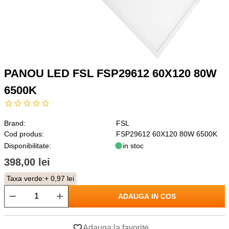
PANOU LED FSL FSP29612 60X120 80W
6500K
Brand:
FSL
Cod produs:
FSP29612 60X120 80W 6500K
Disponibilitate:
in stoc
398,00 lei
Taxa verde:
+ 0,97 lei
ADAUGA IN COS
Adauga la favorite