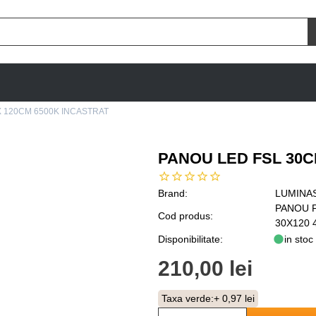
X 120CM 6500K INCASTRAT
PANOU LED FSL 30C
Brand:
LUMINA
PANOU 
Cod produs:
30X120 
Disponibilitate:
in stoc
210,00 lei
Taxa verde:
+ 0,97 lei