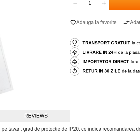
Adauga la favorite
Adau
TRANSPORT GRATUIT
la c
LIVRARE IN 24H
de la plas
IMPORTATOR DIRECT
fara
RETUR IN 30 ZILE
de la dat
REVIEWS
i pe tavan. grad de protectie de IP20, ce indica recomandarea de 