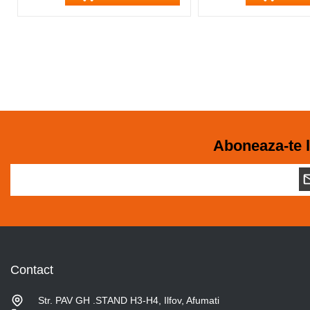
Aboneaza-te l
Contact
Str. PAV GH .STAND H3-H4, Ilfov, Afumati