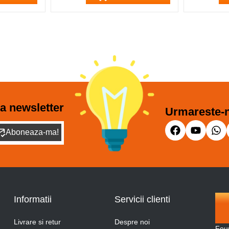
a newsletter
Urmareste-n
Aboneaza-ma!
Informatii
Servicii clienti
Livrare si retur
Despre noi
Fou