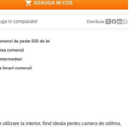
ADAUGA IN COS
ga in comparator
Distribuie:
omenzi de peste 500 de lei
area comenzii
 intermediari
a livrarii comenzii
utilizare la interior, fiind ideala pentru camera de odihna,