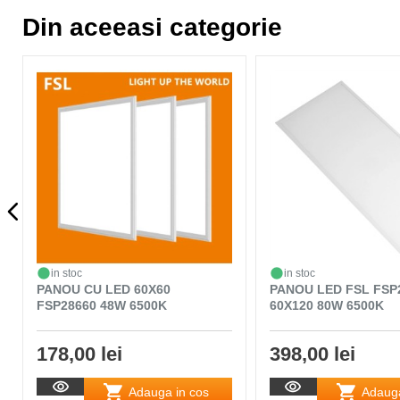
Din aceeasi categorie
in stoc
in stoc
PANOU CU LED 60X60
PANOU LED FSL FSP
FSP28660 48W 6500K
60X120 80W 6500K
178,00 lei
398,00 lei
Adauga in cos
Adauga