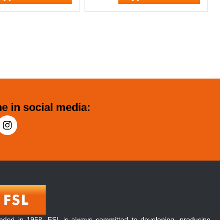
e in social media:
nded in 1958, FSL is always committed to developing, producing,