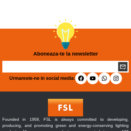
Aboneaza-te la newsletter
Urmareste-ne in social media:
Founded in 1958, FSL is always committed to developing,
producing, and promoting green and energy-conserving lighting