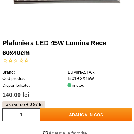
Plafoniera LED 45W Lumina Rece
60x40cm
Brand:
LUMINASTAR
Cod produs:
B 019 2X45W
Disponibilitate:
in stoc
140,00 lei
Taxa verde:
+ 0,97 lei
ADAUGA IN COS
Adauga la favorite