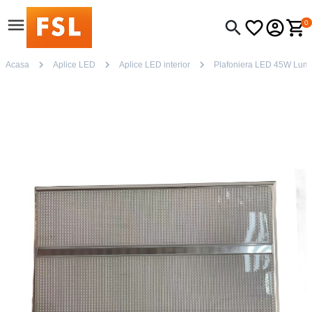
0
Acasa
Aplice LED
Aplice LED interior
Plafoniera LED 45W Lum