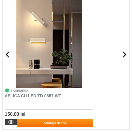
la comanda
APLICA CU LED TD 0857 WT
150,00 lei
Adauga in cos