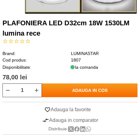
PLAFONIERA LED D32cm 18W 1530LM
lumina rece
Brand:
LUMINASTAR
Cod produs:
1807
Disponibilitate:
la comanda
78,00 lei
ADAUGA IN COS
Adauga la favorite
Adauga in comparator
Distribuie: