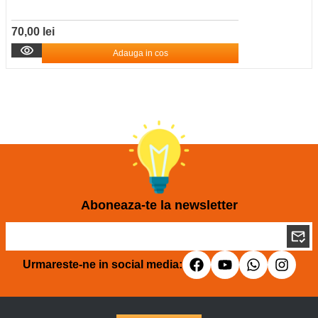
70,00 lei
Adauga in cos
Aboneaza-te la newsletter
Urmareste-ne in social media: