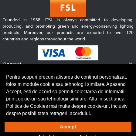
Founded in 1958, FSL is always committed to developing,
producing, and promoting green and energy-conserving lighting
products. Moreover, our products are exported to over 120
countries and regions throughout the world.
Contact
Informatii
Pentru scopuri precum afisarea de continut personalizat,
Servicii clienti
folosim module cookie sau tehnologii similare. Apasand
Accept, esti de acord sa permiti colectarea de informatii
prin cookie-uri sau tehnologii similare. Afla in sectiunea
© Copyright 2026 Lumilux.
Toate drepturile rezervate.
Politica de Cookies mai multe despre cookie-uri, inclusiv
despre posibilitatea retragerii acordului.
Solutie eCommerce
powered by
Accept