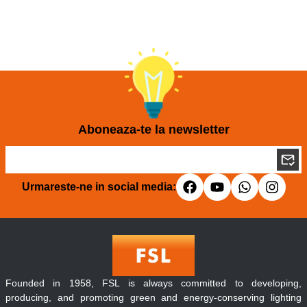
Aboneaza-te la newsletter
Urmareste-ne in social media:
Founded in 1958, FSL is always committed to developing,
producing, and promoting green and energy-conserving lighting