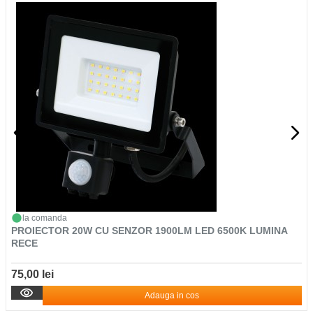
la comanda
PROIECTOR 20W CU SENZOR 1900LM LED 6500K LUMINA
RECE
75,00 lei
Adauga in cos