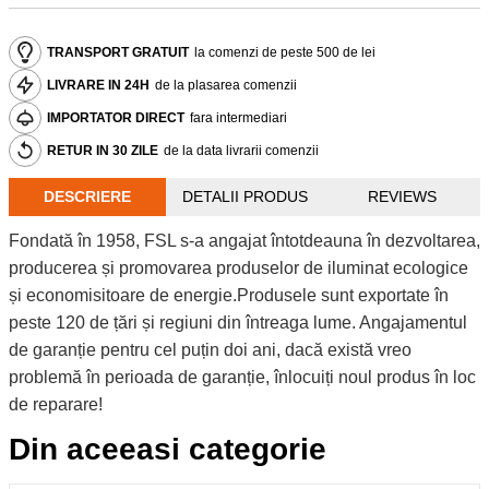
TRANSPORT GRATUIT
la comenzi de peste 500 de lei
LIVRARE IN 24H
de la plasarea comenzii
IMPORTATOR DIRECT
fara intermediari
RETUR IN 30 ZILE
de la data livrarii comenzii
DESCRIERE
DETALII PRODUS
REVIEWS
Fondată în 1958, FSL s-a angajat întotdeauna în dezvoltarea,
producerea și promovarea produselor de iluminat ecologice
și economisitoare de energie.Produsele sunt exportate în
peste 120 de țări și regiuni din întreaga lume. Angajamentul
de garanție pentru cel puțin doi ani, dacă există vreo
problemă în perioada de garanție, înlocuiți noul produs în loc
de reparare!
Din aceeasi categorie