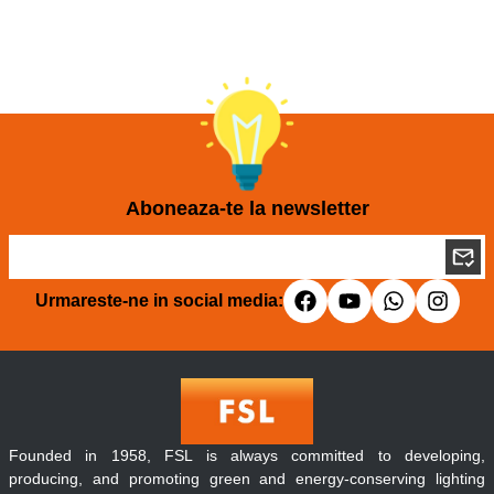
Aboneaza-te la newsletter
Urmareste-ne in social media:
Founded in 1958, FSL is always committed to developing,
producing, and promoting green and energy-conserving lighting