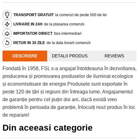
TRANSPORT GRATUIT
la comenzi de peste 500 de lei
LIVRARE IN 24H
de la plasarea comenzii
IMPORTATOR DIRECT
fara intermediari
RETUR IN 30 ZILE
de la data livrarii comenzii
DESCRIERE
DETALII PRODUS
REVIEWS
Fondată în 1958, FSL s-a angajat întotdeauna în dezvoltarea,
producerea și promovarea produselor de iluminat ecologice
și economisitoare de energie.Produsele sunt exportate în
peste 120 de țări și regiuni din întreaga lume. Angajamentul
de garanție pentru cel puțin doi ani, dacă există vreo
problemă în perioada de garanție, înlocuiți noul produs în loc
de reparare!
Din aceeasi categorie