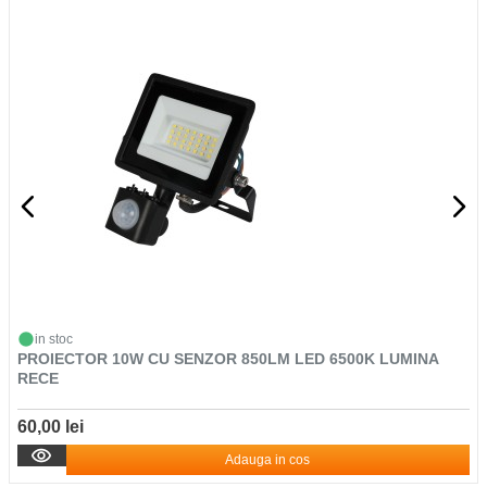
in stoc
PROIECTOR 10W CU SENZOR 850LM LED 6500K LUMINA
RECE
60,00 lei
Adauga in cos