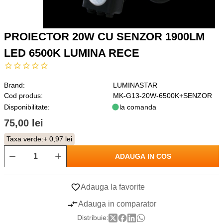
PROIECTOR 20W CU SENZOR 1900LM
LED 6500K LUMINA RECE
Brand:
LUMINASTAR
Cod produs:
MK-G13-20W-6500K+SENZOR
Disponibilitate:
la comanda
75,00 lei
Taxa verde:
+ 0,97 lei
ADAUGA IN COS
Adauga la favorite
Adauga in comparator
Distribuie: