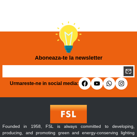
Aboneaza-te la newsletter
Urmareste-ne in social media:
Founded in 1958, FSL is always committed to developing,
producing, and promoting green and energy-conserving lighting