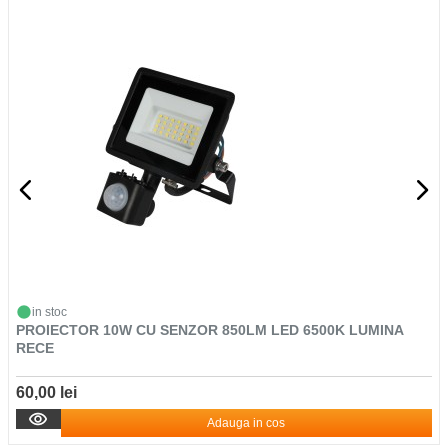
in stoc
PROIECTOR 10W CU SENZOR 850LM LED 6500K LUMINA
RECE
60,00 lei
Adauga in cos