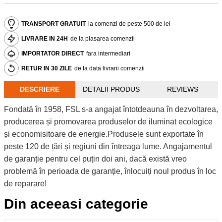
TRANSPORT GRATUIT
la comenzi de peste 500 de lei
LIVRARE IN 24H
de la plasarea comenzii
IMPORTATOR DIRECT
fara intermediari
RETUR IN 30 ZILE
de la data livrarii comenzii
DESCRIERE
DETALII PRODUS
REVIEWS
Fondată în 1958, FSL s-a angajat întotdeauna în dezvoltarea,
producerea și promovarea produselor de iluminat ecologice
și economisitoare de energie.Produsele sunt exportate în
peste 120 de țări și regiuni din întreaga lume. Angajamentul
de garanție pentru cel puțin doi ani, dacă există vreo
problemă în perioada de garanție, înlocuiți noul produs în loc
de reparare!
Din aceeasi categorie