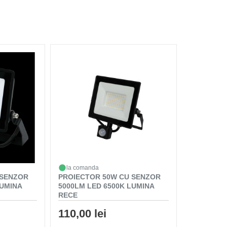
la comanda
 SENZOR
PROIECTOR 50W CU SENZOR
LUMINA
5000LM LED 6500K LUMINA
RECE
110,00 lei