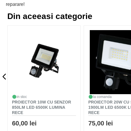
reparare!
Din aceeasi categorie
in stoc
la comanda
PROIECTOR 10W CU SENZOR
PROIECTOR 20W CU
850LM LED 6500K LUMINA
1900LM LED 6500K 
RECE
RECE
60,00 lei
75,00 lei