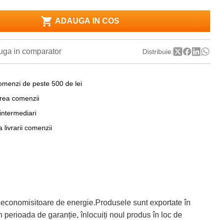
ADAUGA IN COS
ga in comparator
Distribuie:
omenzi de peste 500 de lei
area comenzii
 intermediari
a livrarii comenzii
 economisitoare de energie.Produsele sunt exportate în
 perioada de garanție, înlocuiți noul produs în loc de