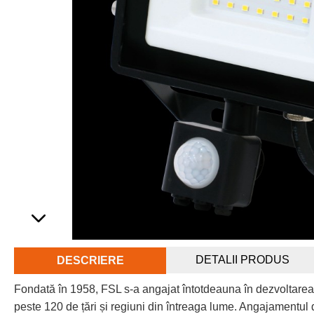
DETALII PRODUS
DESCRIERE
Fondată în 1958, FSL s-a angajat întotdeauna în dezvoltarea
peste 120 de țări și regiuni din întreaga lume. Angajamentul d