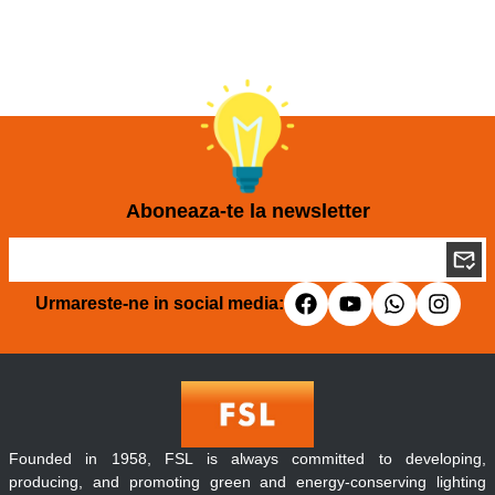
Aboneaza-te la newsletter
Urmareste-ne in social media:
Founded in 1958, FSL is always committed to developing,
producing, and promoting green and energy-conserving lighting