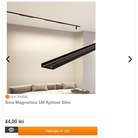
stoc limitat
Sina Magnetica 1M Aplicat Slim
44,00 lei
Adauga in cos