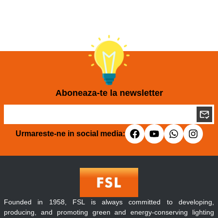
Aboneaza-te la newsletter
Urmareste-ne in social media:
Founded in 1958, FSL is always committed to developing,
producing, and promoting green and energy-conserving lighting