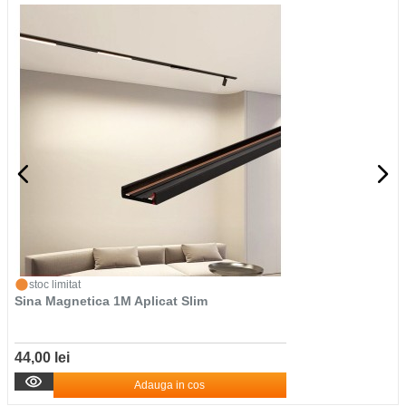
stoc limitat
Sina Magnetica 1M Aplicat Slim
44,00 lei
Adauga in cos