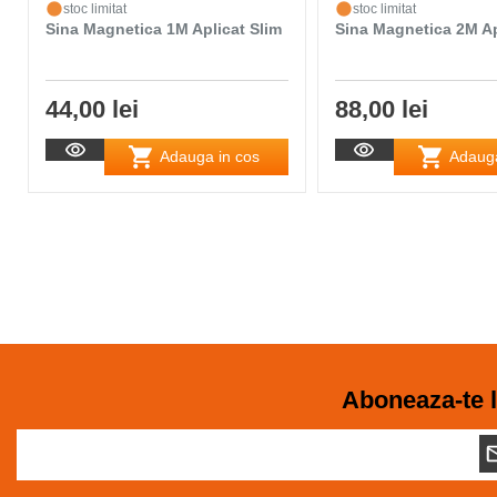
stoc limitat
stoc limitat
Sina Magnetica 1M Aplicat Slim
Sina Magnetica 2M Ap
44,00 lei
88,00 lei
Adauga in cos
Adauga
Aboneaza-te l