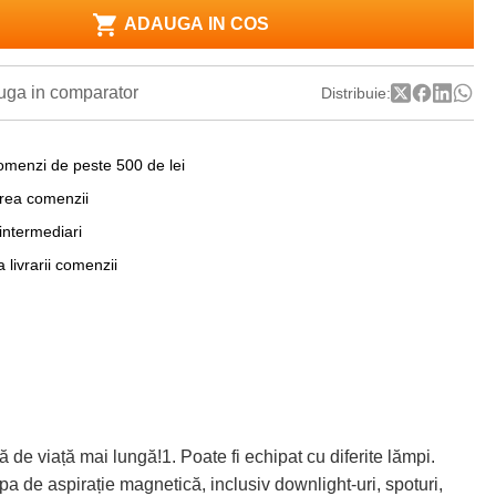
ADAUGA IN COS
ga in comparator
Distribuie:
omenzi de peste 500 de lei
area comenzii
 intermediari
a livrarii comenzii
viață mai lungă!1. Poate fi echipat cu diferite lămpi.
 de aspirație magnetică, inclusiv downlight-uri, spoturi,