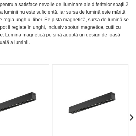
entru a satisface nevoile de iluminare ale diferitelor spații.2.
a luminii nu este suficientă, iar sursa de lumină este mărită
e regla unghiul liber. Pe pista magnetică, sursa de lumină se
ot fi reglate în unghi, inclusiv spoturi magnetice, cutii cu
ngere. Lumina magnetică pe șină adoptă un design de joasă
uală a luminii.