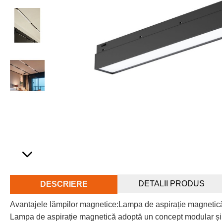
DETALII PRODUS
DESCRIERE
Avantajele lămpilor magnetice:Lampa de aspirație magnetică
Lampa de aspirație magnetică adoptă un concept modular și ex