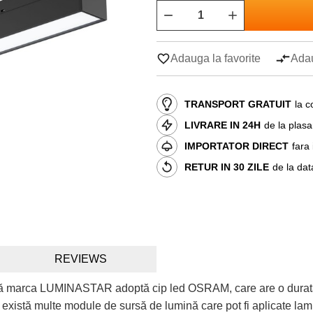
Adauga la favorite
Adau
TRANSPORT GRATUIT
la c
LIVRARE IN 24H
de la plas
IMPORTATOR DIRECT
fara
RETUR IN 30 ZILE
de la dat
REVIEWS
 marca LUMINASTAR adoptă cip led OSRAM, care are o durată de 
istă multe module de sursă de lumină care pot fi aplicate lampa