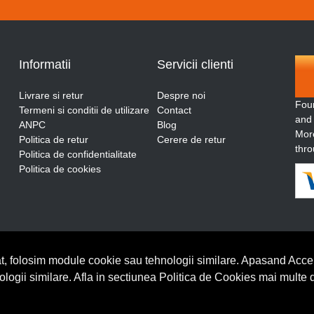
Informatii
Servicii clienti
Livrare si retur
Despre noi
Fou
Termeni si conditii de utilizare
Contact
and
ANPC
Blog
More
Politica de retur
Cerere de retur
thro
Politica de confidentialitate
Politica de cookies
t, folosim module cookie sau tehnologii similare. Apasand Accep
nologii similare. Afla in sectiunea Politica de Cookies mai multe 
BrowserID: