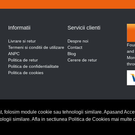
Informatii
Servicii clienti
Livrare si retur
Despre noi
Fou
Termeni si conditii de utilizare
Contact
and
ANPC
Blog
More
Politica de retur
Cerere de retur
thro
Politica de confidentialitate
Politica de cookies
t, folosim module cookie sau tehnologii similare. Apasand Accep
nologii similare. Afla in sectiunea Politica de Cookies mai multe 
BrowserID: