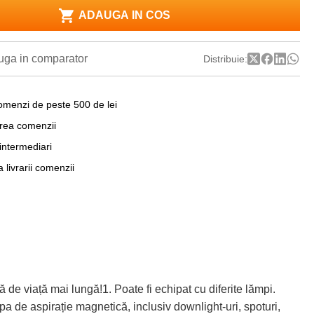
ADAUGA IN COS
ga in comparator
Distribuie:
omenzi de peste 500 de lei
area comenzii
 intermediari
a livrarii comenzii
viață mai lungă!1. Poate fi echipat cu diferite lămpi.
 de aspirație magnetică, inclusiv downlight-uri, spoturi,