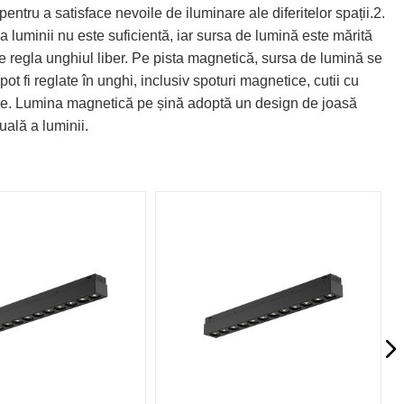
entru a satisface nevoile de iluminare ale diferitelor spații.2.
a luminii nu este suficientă, iar sursa de lumină este mărită
e regla unghiul liber. Pe pista magnetică, sursa de lumină se
ot fi reglate în unghi, inclusiv spoturi magnetice, cutii cu
ngere. Lumina magnetică pe șină adoptă un design de joasă
uală a luminii.