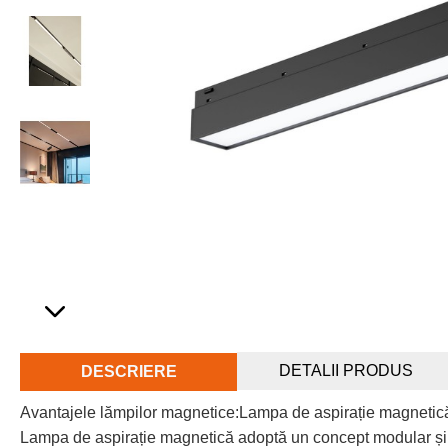
DETALII PRODUS
DESCRIERE
Avantajele lămpilor magnetice:Lampa de aspirație magnetică
Lampa de aspirație magnetică adoptă un concept modular și ex