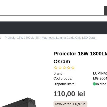
Proiector 18W 1800LM Slim Magnetica Lumina Calda Chip LED Osram
Proiector 18W 1800L
Osram
Brand:
LUMINA
Cod produs:
MG 2004
Disponibilitate:
in stoc
110,00 lei
Taxa verde:
+ 0,97 lei