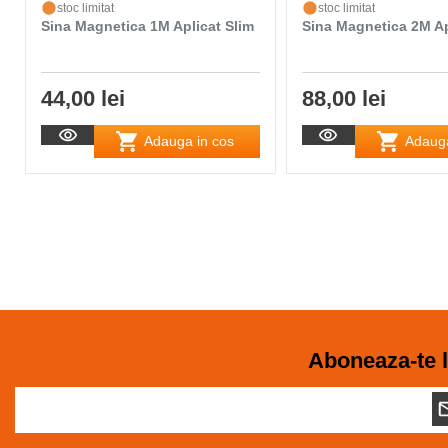
stoc limitat
stoc limitat
Sina Magnetica 1M Aplicat Slim
Sina Magnetica 2M Ap
44,00 lei
88,00 lei
Adauga in cos
Adauga
Aboneaza-te l