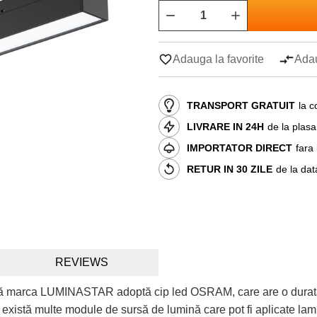
Adauga la favorite
Adau
TRANSPORT GRATUIT
la c
LIVRARE IN 24H
de la plas
IMPORTATOR DIRECT
fara
RETUR IN 30 ZILE
de la dat
REVIEWS
 marca LUMINASTAR adoptă cip led OSRAM, care are o durată de 
istă multe module de sursă de lumină care pot fi aplicate lampa