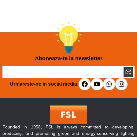
Aboneaza-te la newsletter
Urmareste-ne in social media:
Founded in 1958, FSL is always committed to developing,
producing, and promoting green and energy-conserving lighting