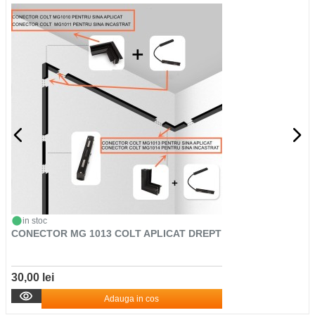
in stoc
CONECTOR MG 1013 COLT APLICAT DREPT
30,00 lei
Adauga in cos