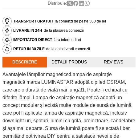
Distribuie:
TRANSPORT GRATUIT
la comenzi de peste 500 de lei
LIVRARE IN 24H
de la plasarea comenzii
IMPORTATOR DIRECT
fara intermediari
RETUR IN 30 ZILE
de la data livrarii comenzii
DESCRIERE
DETALII PRODUS
REVIEWS
Avantajele lămpilor magnetice:Lampa de aspirație
magnetică marca LUMINASTAR adoptă cip led OSRAM,
care are o durată de viață mai lungă!1. Poate fi echipat cu
diferite lămpi. Lampa de aspirație magnetică adoptă un
concept modular și există multe module de sursă de lumină
care pot fi aplicate lampa de aspirație magnetică, inclusiv
downlight-uri, spoturi, lumini cu grilă, proiectoare, candelabre
și așa mai departe. Sursa de lumină poate fi selectată liber,
permițând potrivirea DIY pentru a satisface nevoile de