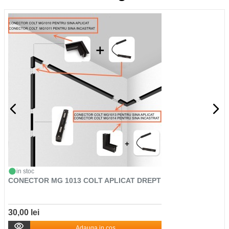
in stoc
CONECTOR MG 1013 COLT APLICAT DREPT
30,00 lei
Adauga in cos