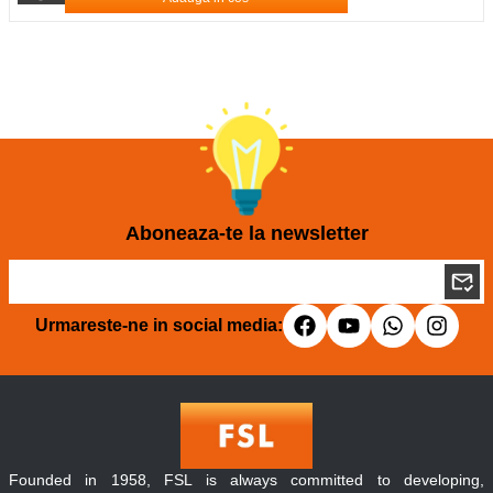
Aboneaza-te la newsletter
Urmareste-ne in social media:
Founded in 1958, FSL is always committed to developing,