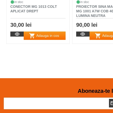
in stoc
in stoc
CONECTOR MG 1013 COLT
PROIECTOR SINA M
APLICAT DREPT
MG 1001 A7W COB 4
LUMINA NEUTRA
30,00 lei
90,00 lei
Adauga in cos
Adauga
Aboneaza-te l