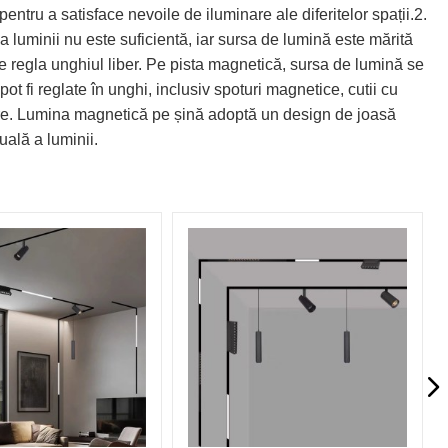
entru a satisface nevoile de iluminare ale diferitelor spații.2.
a luminii nu este suficientă, iar sursa de lumină este mărită
e regla unghiul liber. Pe pista magnetică, sursa de lumină se
ot fi reglate în unghi, inclusiv spoturi magnetice, cutii cu
ngere. Lumina magnetică pe șină adoptă un design de joasă
uală a luminii.