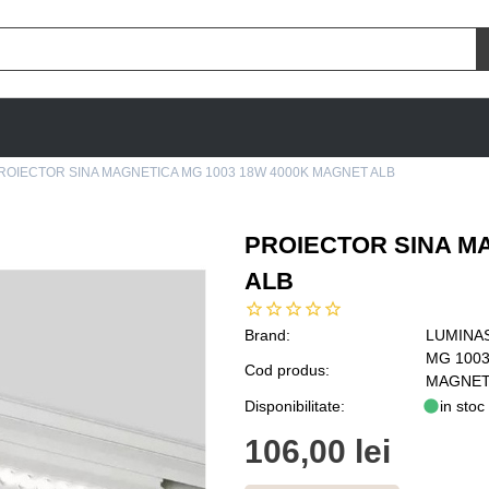
ROIECTOR SINA MAGNETICA MG 1003 18W 4000K MAGNET ALB
PROIECTOR SINA MA
ALB
Brand:
LUMINA
MG 1003
Cod produs:
MAGNET
Disponibilitate:
in stoc
106,00 lei