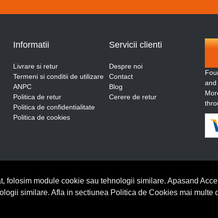
Informatii
Servicii clienti
Livrare si retur
Despre noi
Fou
Termeni si conditii de utilizare
Contact
and
ANPC
Blog
More
Politica de retur
Cerere de retur
thro
Politica de confidentialitate
Politica de cookies
t, folosim module cookie sau tehnologii similare. Apasand Accep
nologii similare. Afla in sectiunea Politica de Cookies mai multe 
BrowserID: