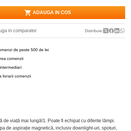
ADAUGA IN COS
ga in comparator
Distribuie:
omenzi de peste 500 de lei
area comenzii
 intermediari
a livrarii comenzii
viață mai lungă!1. Poate fi echipat cu diferite lămpi.
 de aspirație magnetică, inclusiv downlight-uri, spoturi,