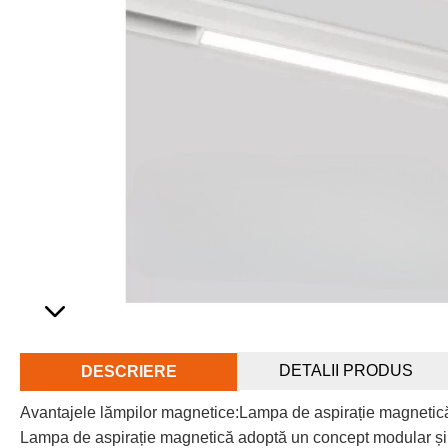
DETALII PRODUS
DESCRIERE
Avantajele lămpilor magnetice:Lampa de aspirație magnetică
Lampa de aspirație magnetică adoptă un concept modular și ex