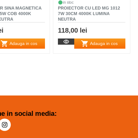
in stoc
R SINA MAGNETICA
PROIECTOR CU LED MG 1012
A5W COB 4000K
7W 30CM 4000K LUMINA
EUTRA
NEUTRA
ei
118,00 lei
Adauga in cos
Adauga in cos
e in social media: