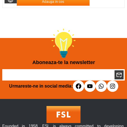
Adauga in cos
Aboneaza-te la newsletter
Urmareste-ne in social media:
Founded in 1958, FSL is always committed to developing,