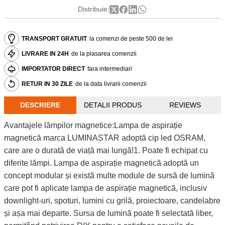
Distribuie:
TRANSPORT GRATUIT
la comenzi de peste 500 de lei
LIVRARE IN 24H
de la plasarea comenzii
IMPORTATOR DIRECT
fara intermediari
RETUR IN 30 ZILE
de la data livrarii comenzii
DESCRIERE
DETALII PRODUS
REVIEWS
Avantajele lămpilor magnetice:Lampa de aspirație
magnetică marca LUMINASTAR adoptă cip led OSRAM,
care are o durată de viață mai lungă!1. Poate fi echipat cu
diferite lămpi. Lampa de aspirație magnetică adoptă un
concept modular și există multe module de sursă de lumină
care pot fi aplicate lampa de aspirație magnetică, inclusiv
downlight-uri, spoturi, lumini cu grilă, proiectoare, candelabre
și așa mai departe. Sursa de lumină poate fi selectată liber,