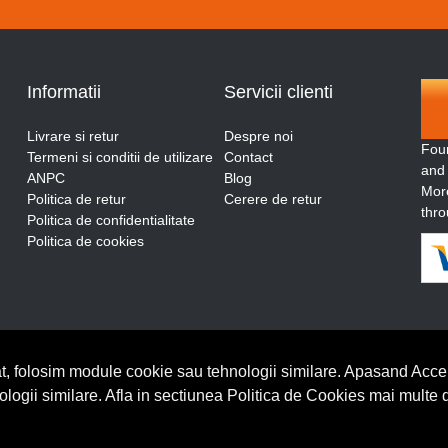
Informatii
Servicii clienti
Livrare si retur
Despre noi
Fou
Termeni si conditii de utilizare
Contact
and
ANPC
Blog
More
Politica de retur
Cerere de retur
thro
Politica de confidentialitate
Politica de cookies
t, folosim module cookie sau tehnologii similare. Apasand Accep
nologii similare. Afla in sectiunea Politica de Cookies mai multe 
BrowserID: