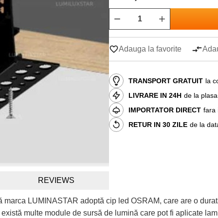
Adauga la favorite
Adau
TRANSPORT GRATUIT
la c
LIVRARE IN 24H
de la plas
IMPORTATOR DIRECT
fara
RETUR IN 30 ZILE
de la dat
REVIEWS
 marca LUMINASTAR adoptă cip led OSRAM, care are o durată de 
istă multe module de sursă de lumină care pot fi aplicate lampa