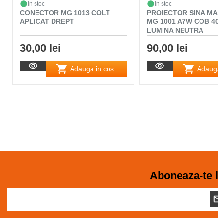
in stoc
in stoc
CONECTOR MG 1013 COLT
PROIECTOR SINA M
APLICAT DREPT
MG 1001 A7W COB 4
LUMINA NEUTRA
30,00 lei
90,00 lei
Adauga in cos
Adauga
Aboneaza-te l