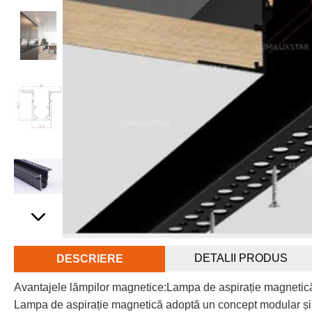
DETALII PRODUS
DESCRIERE
Avantajele lămpilor magnetice:Lampa de aspirație magnetică
Lampa de aspirație magnetică adoptă un concept modular și ex