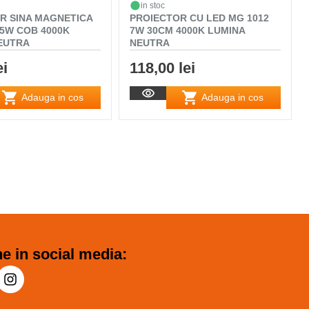
in stoc
R SINA MAGNETICA
PROIECTOR CU LED MG 1012
A5W COB 4000K
7W 30CM 4000K LUMINA
EUTRA
NEUTRA
ei
118,00 lei
Adauga in cos
Adauga in cos
e in social media: