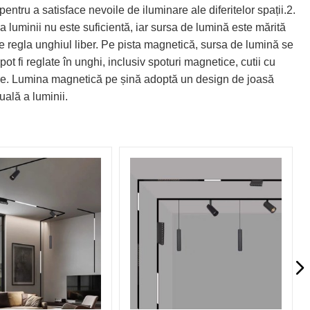
entru a satisface nevoile de iluminare ale diferitelor spații.2.
a luminii nu este suficientă, iar sursa de lumină este mărită
e regla unghiul liber. Pe pista magnetică, sursa de lumină se
ot fi reglate în unghi, inclusiv spoturi magnetice, cutii cu
ngere. Lumina magnetică pe șină adoptă un design de joasă
uală a luminii.