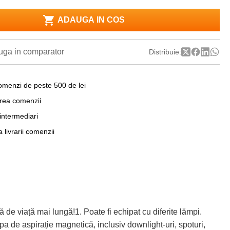
ADAUGA IN COS
ga in comparator
Distribuie:
omenzi de peste 500 de lei
area comenzii
 intermediari
a livrarii comenzii
viață mai lungă!1. Poate fi echipat cu diferite lămpi.
 de aspirație magnetică, inclusiv downlight-uri, spoturi,