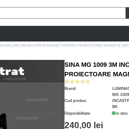
INA MG 1009 3M INCASTRAT MAGNET PENTRU PROIECTOARE MAGNETIC NE
SINA MG 1009 3M I
PROIECTOARE MAG
Brand:
LUMINA
MG 1009
Cod produs:
INCAST
BK
Disponibilitate:
in stoc
240,00 lei