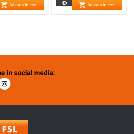
Adauga in cos
Adauga in cos
e in social media: