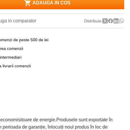
ADAUGA IN COS
ga in comparator
Distribuie:
omenzi de peste 500 de lei
area comenzii
 intermediari
a livrarii comenzii
 economisitoare de energie.Produsele sunt exportate în
 perioada de garanție, înlocuiți noul produs în loc de