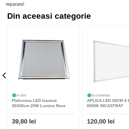
reparare!
Din aceeasi categorie
in stoc
la comanda
Plafoniera LED Icastrat
APLICA LED 30CM X
30X30cm 20W Lumina Rece
6500K INCASTRAT
39,80 lei
120,00 lei