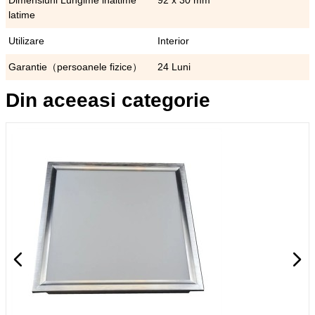
Dimensiuni Lungime inaltime
92 x 30 mm
latime
Utilizare
Interior
Garantie（persoanele fizice）
24 Luni
Din aceeasi categorie