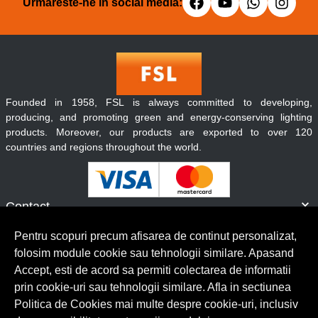
Urmareste-ne in social media:
Founded in 1958, FSL is always committed to developing,
producing, and promoting green and energy-conserving lighting
products. Moreover, our products are exported to over 120
countries and regions throughout the world.
Contact
Informatii
Pentru scopuri precum afisarea de continut personalizat,
Servicii clienti
folosim module cookie sau tehnologii similare. Apasand
Accept, esti de acord sa permiti colectarea de informatii
prin cookie-uri sau tehnologii similare. Afla in sectiunea
© Copyright 2026 Lumilux.
Toate drepturile rezervate.
Politica de Cookies mai multe despre cookie-uri, inclusiv