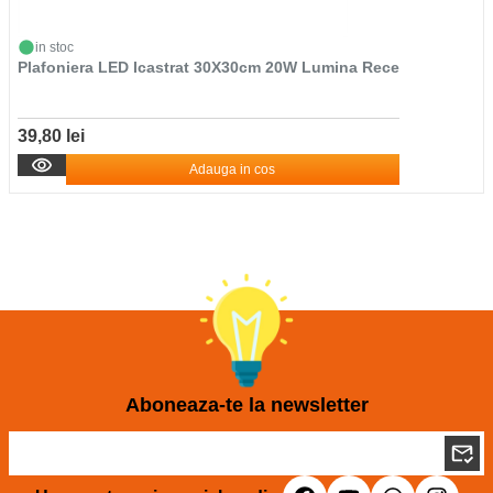
in stoc
Plafoniera LED Icastrat 30X30cm 20W Lumina Rece
39,80 lei
Adauga in cos
Aboneaza-te la newsletter