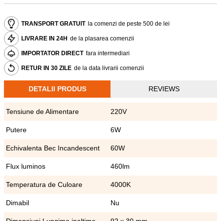
TRANSPORT GRATUIT
la comenzi de peste 500 de lei
LIVRARE IN 24H
de la plasarea comenzii
IMPORTATOR DIRECT
fara intermediari
RETUR IN 30 ZILE
de la data livrarii comenzii
DETALII PRODUS
REVIEWS
Tensiune de Alimentare
220V
Putere
6W
Echivalenta Bec Incandescent
60W
Flux luminos
460lm
Temperatura de Culoare
4000K
Dimabil
Nu