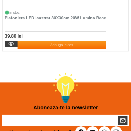
in stoc
Plafoniera LED Icastrat 30X30cm 20W Lumina Rece
39,80 lei
Adauga in cos
Aboneaza-te la newsletter