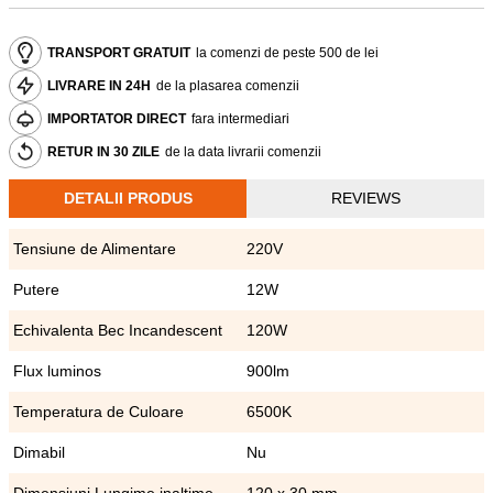
TRANSPORT GRATUIT
la comenzi de peste 500 de lei
LIVRARE IN 24H
de la plasarea comenzii
IMPORTATOR DIRECT
fara intermediari
RETUR IN 30 ZILE
de la data livrarii comenzii
DETALII PRODUS
REVIEWS
Tensiune de Alimentare
220V
Putere
12W
Echivalenta Bec Incandescent
120W
Flux luminos
900lm
Temperatura de Culoare
6500K
Dimabil
Nu