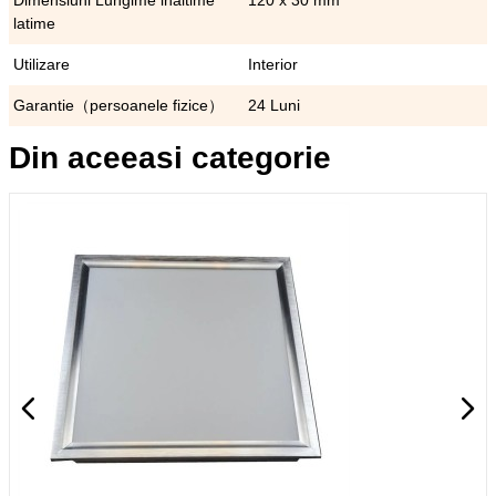
Dimensiuni Lungime inaltime
120 x 30 mm
latime
Utilizare
Interior
Garantie（persoanele fizice）
24 Luni
Din aceeasi categorie