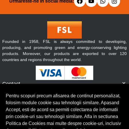
Urmareste-ne in social media:
Founded in 1958, FSL is always committed to developing,
producing, and promoting green and energy-conserving lighting
products. Moreover, our products are exported to over 120
countries and regions throughout the world.
Contact
Informatii
Pentru scopuri precum afisarea de continut personalizat,
Servicii clienti
folosim module cookie sau tehnologii similare. Apasand
Accept, esti de acord sa permiti colectarea de informatii
prin cookie-uri sau tehnologii similare. Afla in sectiunea
© Copyright 2026 Lumilux.
Toate drepturile rezervate.
Politica de Cookies mai multe despre cookie-uri, inclusiv