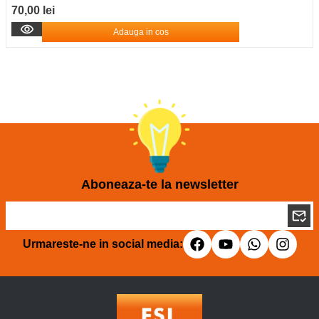
70,00 lei
Adauga in cos
Aboneaza-te la newsletter
Urmareste-ne in social media: