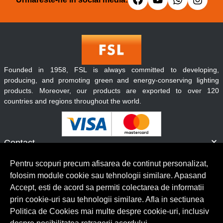
Founded in 1958, FSL is always committed to developing,
producing, and promoting green and energy-conserving lighting
products. Moreover, our products are exported to over 120
countries and regions throughout the world.
Contact
Informatii
Pentru scopuri precum afisarea de continut personalizat,
Servicii clienti
folosim module cookie sau tehnologii similare. Apasand
Accept, esti de acord sa permiti colectarea de informatii
prin cookie-uri sau tehnologii similare. Afla in sectiunea
© Copyright 2026 Lumilux.
Toate drepturile rezervate.
Politica de Cookies mai multe despre cookie-uri, inclusiv