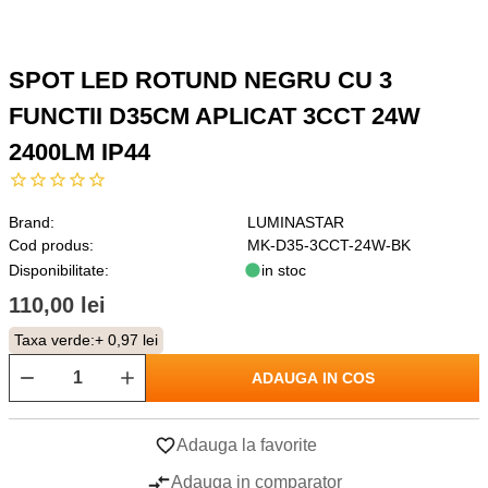
SPOT LED ROTUND NEGRU CU 3
FUNCTII D35CM APLICAT 3CCT 24W
2400LM IP44
Brand:
LUMINASTAR
Cod produs:
MK-D35-3CCT-24W-BK
Disponibilitate:
in stoc
110,00 lei
Taxa verde:
+ 0,97 lei
ADAUGA IN COS
Adauga la favorite
Adauga in comparator