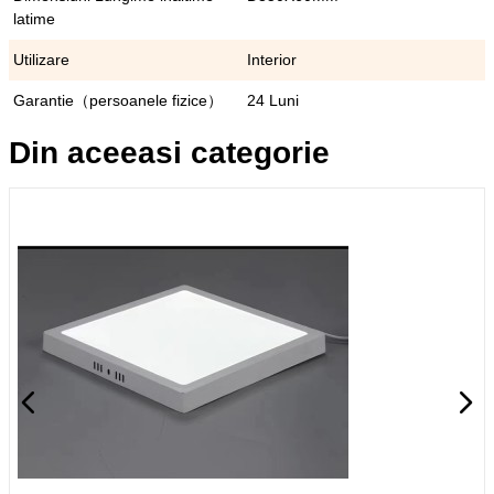
latime
Utilizare
Interior
Garantie（persoanele fizice）
24 Luni
Din aceeasi categorie