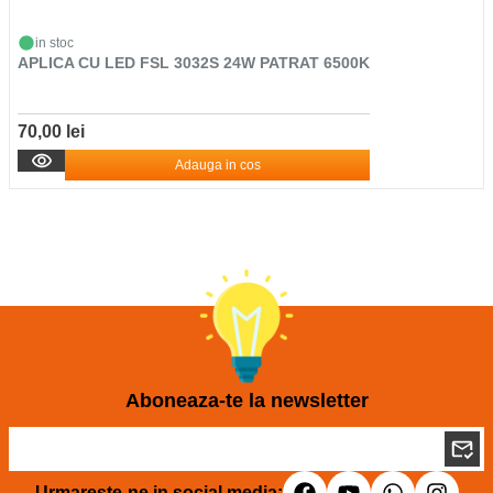
in stoc
APLICA CU LED FSL 3032S 24W PATRAT 6500K
70,00 lei
Adauga in cos
Aboneaza-te la newsletter
Urmareste-ne in social media: