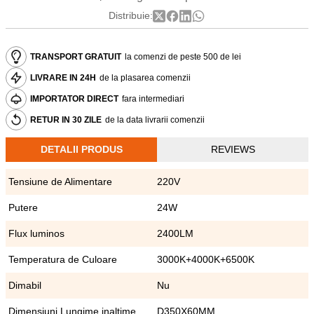
Distribuie:
TRANSPORT GRATUIT
la comenzi de peste 500 de lei
LIVRARE IN 24H
de la plasarea comenzii
IMPORTATOR DIRECT
fara intermediari
RETUR IN 30 ZILE
de la data livrarii comenzii
DETALII PRODUS
REVIEWS
Tensiune de Alimentare
220V
Putere
24W
Flux luminos
2400LM
Temperatura de Culoare
3000K+4000K+6500K
Dimabil
Nu
Dimensiuni Lungime inaltime
D350X60MM