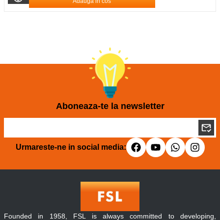
Adauga in cos
Aboneaza-te la newsletter
Urmareste-ne in social media:
Founded in 1958, FSL is always committed to developing,