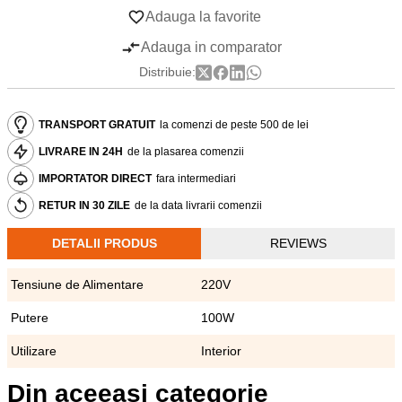
Adauga la favorite
Adauga in comparator
Distribuie:
TRANSPORT GRATUIT
la comenzi de peste 500 de lei
LIVRARE IN 24H
de la plasarea comenzii
IMPORTATOR DIRECT
fara intermediari
RETUR IN 30 ZILE
de la data livrarii comenzii
DETALII PRODUS
REVIEWS
Tensiune de Alimentare
220V
Putere
100W
Utilizare
Interior
Din aceeasi categorie