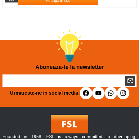
Adauga in cos
Aboneaza-te la newsletter
Urmareste-ne in social media:
Founded in 1958, FSL is always committed to developing,