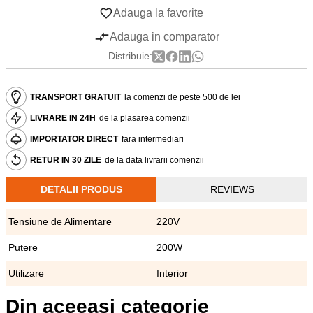
Adauga la favorite
Adauga in comparator
Distribuie:
TRANSPORT GRATUIT
la comenzi de peste 500 de lei
LIVRARE IN 24H
de la plasarea comenzii
IMPORTATOR DIRECT
fara intermediari
RETUR IN 30 ZILE
de la data livrarii comenzii
DETALII PRODUS
REVIEWS
Tensiune de Alimentare
220V
Putere
200W
Utilizare
Interior
Din aceeasi categorie