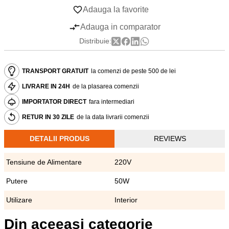
Adauga la favorite
Adauga in comparator
Distribuie:
TRANSPORT GRATUIT
la comenzi de peste 500 de lei
LIVRARE IN 24H
de la plasarea comenzii
IMPORTATOR DIRECT
fara intermediari
RETUR IN 30 ZILE
de la data livrarii comenzii
DETALII PRODUS
REVIEWS
Tensiune de Alimentare
220V
Putere
50W
Utilizare
Interior
Din aceeasi categorie