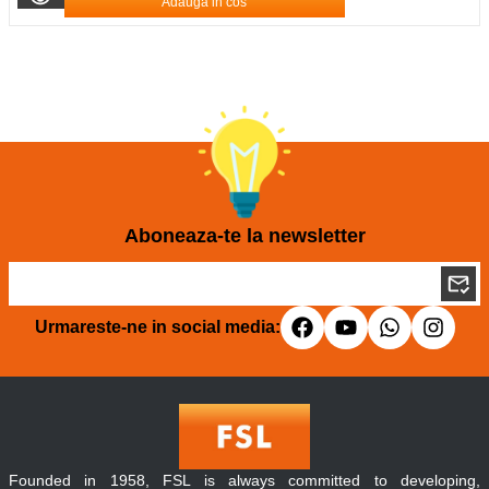
Adauga in cos
Aboneaza-te la newsletter
Urmareste-ne in social media:
Founded in 1958, FSL is always committed to developing,