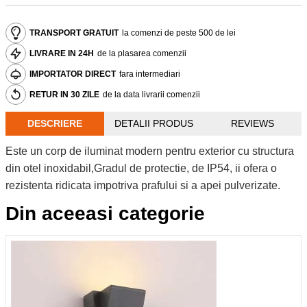
TRANSPORT GRATUIT
la comenzi de peste 500 de lei
LIVRARE IN 24H
de la plasarea comenzii
IMPORTATOR DIRECT
fara intermediari
RETUR IN 30 ZILE
de la data livrarii comenzii
DESCRIERE
DETALII PRODUS
REVIEWS
Este un corp de iluminat modern pentru exterior cu structura
din otel inoxidabil,Gradul de protectie, de IP54, ii ofera o
rezistenta ridicata impotriva prafului si a apei pulverizate.
Din aceeasi categorie