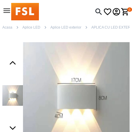
0
Acasa
Aplice LED
Aplice LED exterior
APLICA CU LED EXTERI