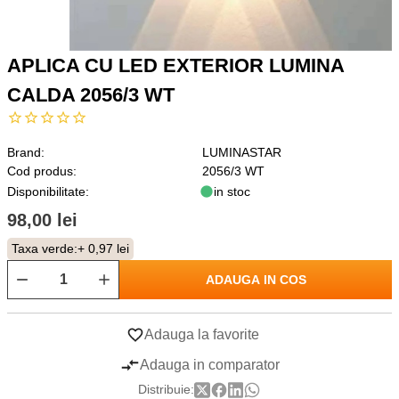
APLICA CU LED EXTERIOR LUMINA
CALDA 2056/3 WT
Brand:
LUMINASTAR
Cod produs:
2056/3 WT
Disponibilitate:
in stoc
98,00 lei
Taxa verde:
+ 0,97 lei
ADAUGA IN COS
Adauga la favorite
Adauga in comparator
Distribuie: