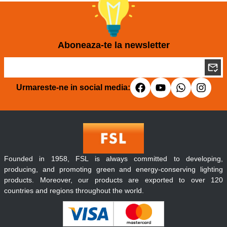
Aboneaza-te la newsletter
Urmareste-ne in social media:
Founded in 1958, FSL is always committed to developing,
producing, and promoting green and energy-conserving lighting
products. Moreover, our products are exported to over 120
countries and regions throughout the world.