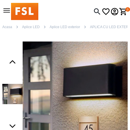
0
Acasa
Aplice LED
Aplice LED exterior
APLICA CU LED EXTERI