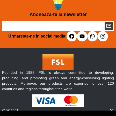
Aboneaza-te la newsletter
Urmareste-ne in social media:
Founded in 1958, FSL is always committed to developing,
producing, and promoting green and energy-conserving lighting
products. Moreover, our products are exported to over 120
countries and regions throughout the world.
Contact