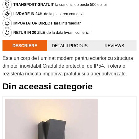
TRANSPORT GRATUIT
la comenzi de peste 500 de lei
LIVRARE IN 24H
de la plasarea comenzii
IMPORTATOR DIRECT
fara intermediari
RETUR IN 30 ZILE
de la data livrarii comenzii
DESCRIERE
DETALII PRODUS
REVIEWS
Este un corp de iluminat modern pentru exterior cu structura
din otel inoxidabil,Gradul de protectie, de IP54, ii ofera o
rezistenta ridicata impotriva prafului si a apei pulverizate.
Din aceeasi categorie