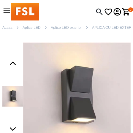
0
Acasa
Aplice LED
Aplice LED exterior
APLICA CU LED EXTERI