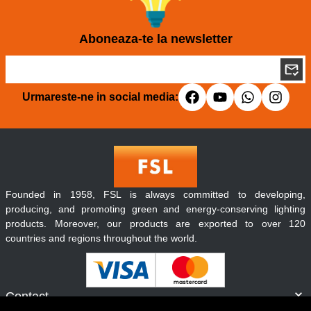
Aboneaza-te la newsletter
Urmareste-ne in social media:
Founded in 1958, FSL is always committed to developing,
producing, and promoting green and energy-conserving lighting
products. Moreover, our products are exported to over 120
countries and regions throughout the world.
Contact