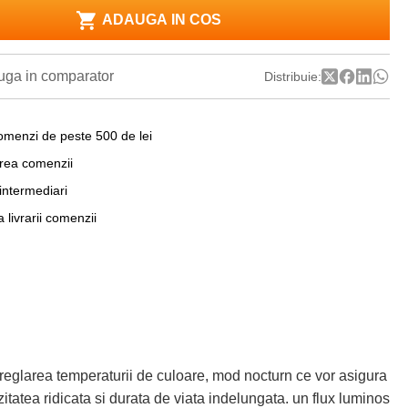
ADAUGA IN COS
ga in comparator
Distribuie:
omenzi de peste 500 de lei
area comenzii
 intermediari
a livrarii comenzii
reglarea temperaturii de culoare, mod nocturn ce vor asigura
itatea ridicata si durata de viata indelungata. un flux luminos