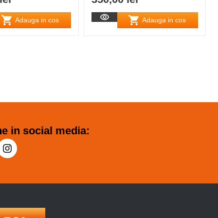
Adauga in cos
Adauga in cos
e in social media: