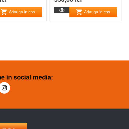
Adauga in cos
Adauga in cos
e in social media: