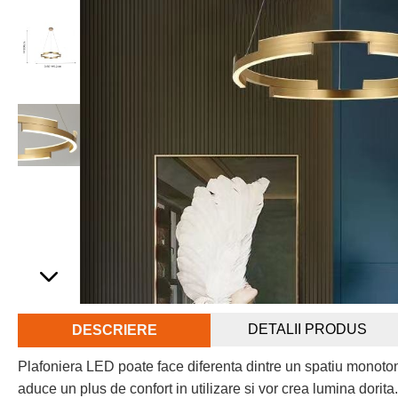
DETALII PRODUS
DESCRIERE
Plafoniera LED poate face diferenta dintre un spatiu monoto
aduce un plus de confort in utilizare si vor crea lumina dorit