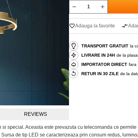
Adauga la favorite
Adau
TRANSPORT GRATUIT
la c
LIVRARE IN 24H
de la plas
IMPORTATOR DIRECT
fara
RETUR IN 30 ZILE
de la dat
REVIEWS
n si special. Aceasta este prevazuta cu telecomanda ce permite 
a. Sursa de tip LED se caracterizeaza prin consum redus, luminoz