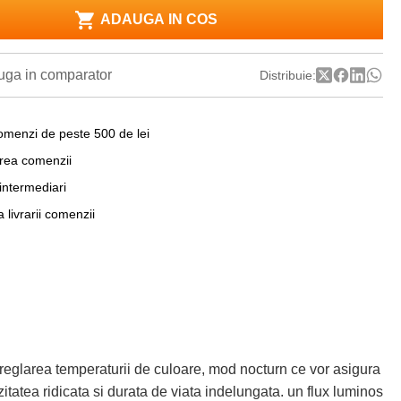
ADAUGA IN COS
ga in comparator
Distribuie:
omenzi de peste 500 de lei
area comenzii
 intermediari
a livrarii comenzii
reglarea temperaturii de culoare, mod nocturn ce vor asigura
itatea ridicata si durata de viata indelungata. un flux luminos