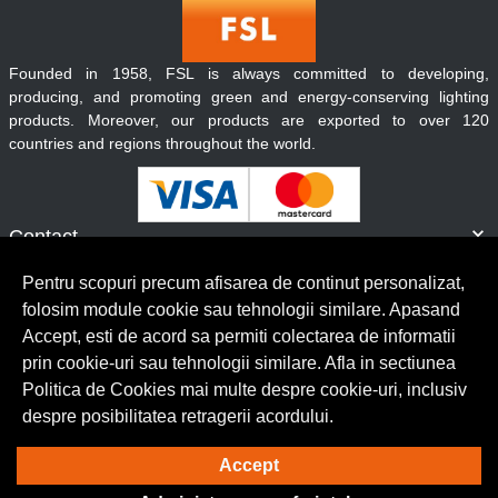
Founded in 1958, FSL is always committed to developing,
producing, and promoting green and energy-conserving lighting
products. Moreover, our products are exported to over 120
countries and regions throughout the world.
Contact
Informatii
Pentru scopuri precum afisarea de continut personalizat,
Servicii clienti
folosim module cookie sau tehnologii similare. Apasand
Accept, esti de acord sa permiti colectarea de informatii
prin cookie-uri sau tehnologii similare. Afla in sectiunea
© Copyright 2026 Lumilux.
Toate drepturile rezervate.
Politica de Cookies mai multe despre cookie-uri, inclusiv
despre posibilitatea retragerii acordului.
Solutie eCommerce
powered by
Accept