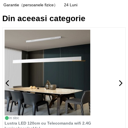
Garantie（persoanele fizice）
24 Luni
Din aceeasi categorie
in stoc
Lustra LED 120cm cu Telecomanda wifi 2.4G