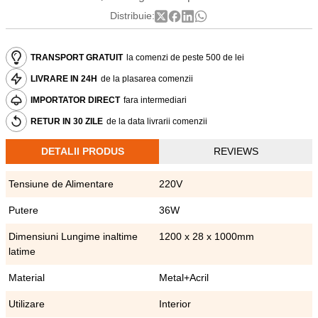
Distribuie:
TRANSPORT GRATUIT
la comenzi de peste 500 de lei
LIVRARE IN 24H
de la plasarea comenzii
IMPORTATOR DIRECT
fara intermediari
RETUR IN 30 ZILE
de la data livrarii comenzii
DETALII PRODUS
REVIEWS
Tensiune de Alimentare
220V
Putere
36W
Dimensiuni Lungime inaltime
1200 x 28 x 1000mm
latime
Material
Metal+Acril
Utilizare
Interior