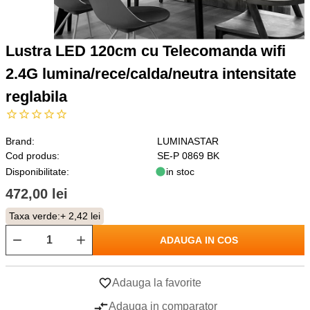
Lustra LED 120cm cu Telecomanda wifi
2.4G lumina/rece/calda/neutra intensitate
reglabila
Brand:
LUMINASTAR
Cod produs:
SE-P 0869 BK
Disponibilitate:
in stoc
472,00 lei
Taxa verde:
+ 2,42 lei
ADAUGA IN COS
Adauga la favorite
Adauga in comparator