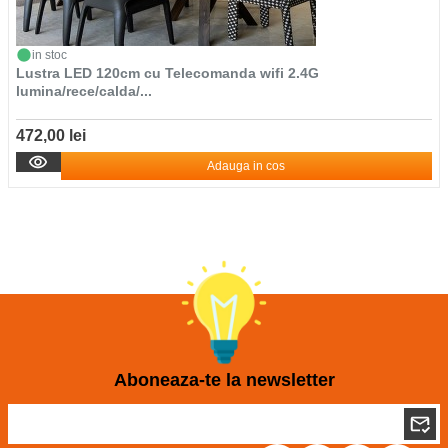
in stoc
Lustra LED 120cm cu Telecomanda wifi 2.4G
lumina/rece/calda/...
472,00 lei
Adauga in cos
Aboneaza-te la newsletter