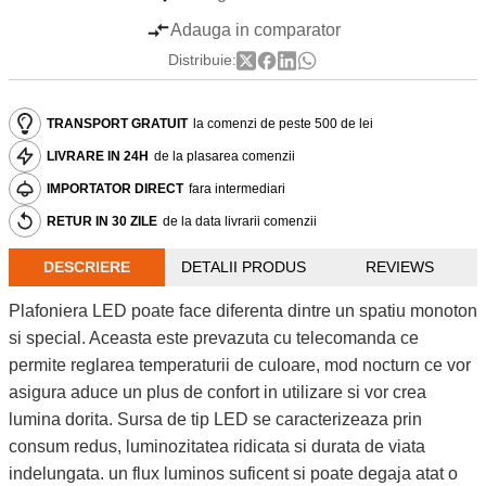
Adauga in comparator
Distribuie:
TRANSPORT GRATUIT
la comenzi de peste 500 de lei
LIVRARE IN 24H
de la plasarea comenzii
IMPORTATOR DIRECT
fara intermediari
RETUR IN 30 ZILE
de la data livrarii comenzii
DESCRIERE
DETALII PRODUS
REVIEWS
Plafoniera LED poate face diferenta dintre un spatiu monoton
si special. Aceasta este prevazuta cu telecomanda ce
permite reglarea temperaturii de culoare, mod nocturn ce vor
asigura aduce un plus de confort in utilizare si vor crea
lumina dorita. Sursa de tip LED se caracterizeaza prin
consum redus, luminozitatea ridicata si durata de viata
indelungata. un flux luminos suficent si poate degaja atat o