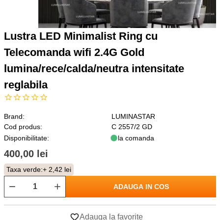
Lustra LED Minimalist Ring cu
Telecomanda wifi 2.4G Gold
lumina/rece/calda/neutra intensitate
reglabila
Brand:
LUMINASTAR
Cod produs:
C 2557/2 GD
Disponibilitate:
la comanda
400,00 lei
Taxa verde:
+ 2,42 lei
ADAUGA IN COS
Adauga la favorite