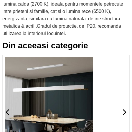
lumina calda (2700 K), ideala pentru momentele petrecute
intre prieteni si familie, cat si o lumina rece (6500 K),
energizanta, similara cu lumina naturala. detine structura
metalica & acril .Gradul de protectie, de IP20, recomanda
utilizarea la interiorul locuintei.
Din aceeasi categorie