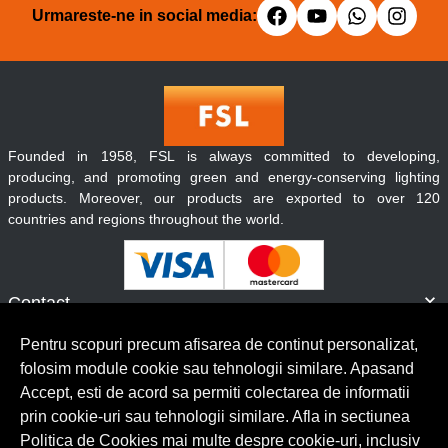
Urmareste-ne in social media:
Founded in 1958, FSL is always committed to developing,
producing, and promoting green and energy-conserving lighting
products. Moreover, our products are exported to over 120
countries and regions throughout the world.
Contact
Informatii
Pentru scopuri precum afisarea de continut personalizat,
Servicii clienti
folosim module cookie sau tehnologii similare. Apasand
Accept, esti de acord sa permiti colectarea de informatii
prin cookie-uri sau tehnologii similare. Afla in sectiunea
© Copyright 2026 Lumilux.
Toate drepturile rezervate.
Politica de Cookies mai multe despre cookie-uri, inclusiv