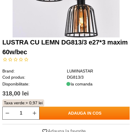
LUSTRA CU LEMN DG813/3 e27*3 maxim
60w/bec
Brand:
LUMINASTAR
Cod produs:
DG813/3
Disponibilitate:
la comanda
318,00 lei
Taxa verde:
+ 0,97 lei
ADAUGA IN COS
Adauga la favorite