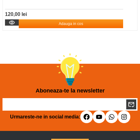
120,00 lei
Adauga in cos
Aboneaza-te la newsletter
Urmareste-ne in social media: