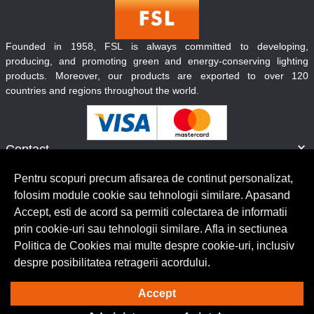
Founded in 1958, FSL is always committed to developing,
producing, and promoting green and energy-conserving lighting
products. Moreover, our products are exported to over 120
countries and regions throughout the world.
Contact
Informatii
Pentru scopuri precum afisarea de continut personalizat,
Servicii clienti
folosim module cookie sau tehnologii similare. Apasand
Accept, esti de acord sa permiti colectarea de informatii
prin cookie-uri sau tehnologii similare. Afla in sectiunea
© Copyright 2026 Lumilux.
Toate drepturile rezervate.
Politica de Cookies mai multe despre cookie-uri, inclusiv
despre posibilitatea retragerii acordului.
Solutie eCommerce
powered by
Accept