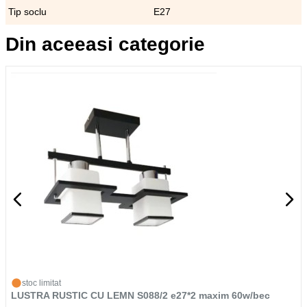
Tip soclu
E27
Din aceeasi categorie
stoc limitat
LUSTRA RUSTIC CU LEMN S088/2 e27*2 maxim 60w/bec