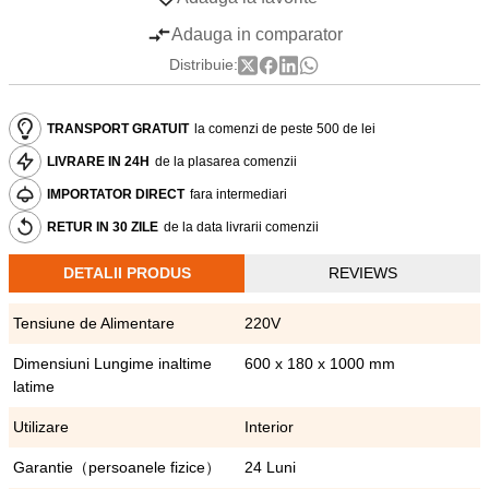
Adauga in comparator
Distribuie:
TRANSPORT GRATUIT
la comenzi de peste 500 de lei
LIVRARE IN 24H
de la plasarea comenzii
IMPORTATOR DIRECT
fara intermediari
RETUR IN 30 ZILE
de la data livrarii comenzii
DETALII PRODUS
REVIEWS
Tensiune de Alimentare
220V
Dimensiuni Lungime inaltime
600 x 180 x 1000 mm
latime
Utilizare
Interior
Garantie（persoanele fizice）
24 Luni