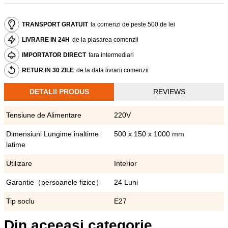
TRANSPORT GRATUIT
la comenzi de peste 500 de lei
LIVRARE IN 24H
de la plasarea comenzii
IMPORTATOR DIRECT
fara intermediari
RETUR IN 30 ZILE
de la data livrarii comenzii
DETALII PRODUS
REVIEWS
Tensiune de Alimentare
220V
Dimensiuni Lungime inaltime
500 x 150 x 1000 mm
latime
Utilizare
Interior
Garantie（persoanele fizice）
24 Luni
Tip soclu
E27
Din aceeasi categorie