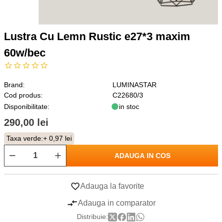
Lustra Cu Lemn Rustic e27*3 maxim
60w/bec
Brand:
LUMINASTAR
Cod produs:
C22680/3
Disponibilitate:
in stoc
290,00 lei
Taxa verde:
+ 0,97 lei
ADAUGA IN COS
Adauga la favorite
Adauga in comparator
Distribuie: