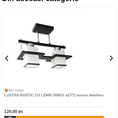
stoc limitat
LUSTRA RUSTIC CU LEMN S088/2 e27*2 maxim 60w/bec
120,00 lei