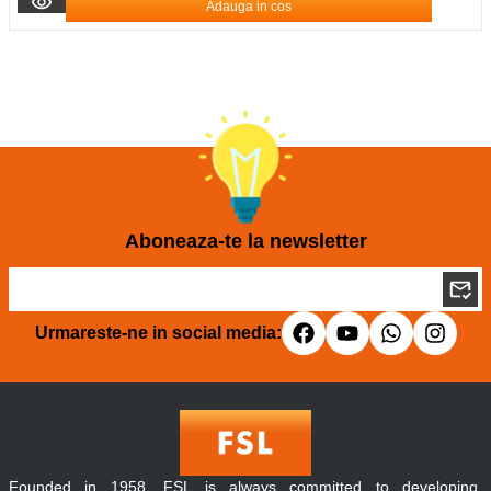
Adauga in cos
Aboneaza-te la newsletter
Urmareste-ne in social media:
Founded in 1958, FSL is always committed to developing,