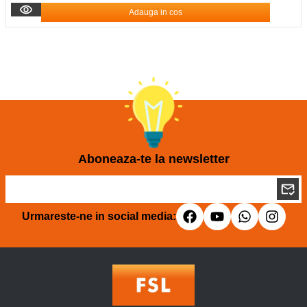
Adauga in cos
Aboneaza-te la newsletter
Urmareste-ne in social media: