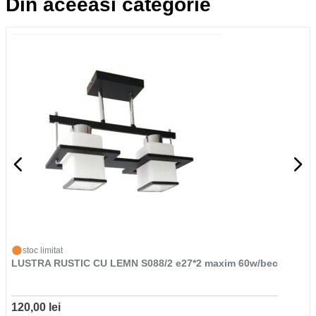
Din aceeasi categorie
stoc limitat
LUSTRA RUSTIC CU LEMN S088/2 e27*2 maxim 60w/bec
120,00 lei