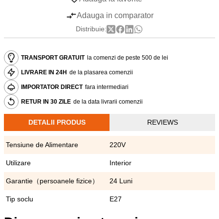
Adauga in comparator
Distribuie:
TRANSPORT GRATUIT
la comenzi de peste 500 de lei
LIVRARE IN 24H
de la plasarea comenzii
IMPORTATOR DIRECT
fara intermediari
RETUR IN 30 ZILE
de la data livrarii comenzii
DETALII PRODUS
REVIEWS
Tensiune de Alimentare
220V
Utilizare
Interior
Garantie（persoanele fizice）
24 Luni
Tip soclu
E27