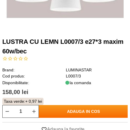
LUSTRA CU LEMN L0007/3 e27*3 maxim
60w/bec
Brand:
LUMINASTAR
Cod produs:
L0007/3
Disponibilitate:
la comanda
158,00 lei
Taxa verde:
+ 0,97 lei
ADAUGA IN COS
Adauga la favorite