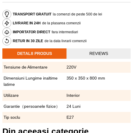
TRANSPORT GRATUIT
la comenzi de peste 500 de lei
LIVRARE IN 24H
de la plasarea comenzii
IMPORTATOR DIRECT
fara intermediari
RETUR IN 30 ZILE
de la data livrarii comenzii
DETALII PRODUS
REVIEWS
Tensiune de Alimentare
220V
Dimensiuni Lungime inaltime
350 x 350 x 800 mm
latime
Utilizare
Interior
Garantie（persoanele fizice）
24 Luni
Tip soclu
E27
Din aceeasi categorie