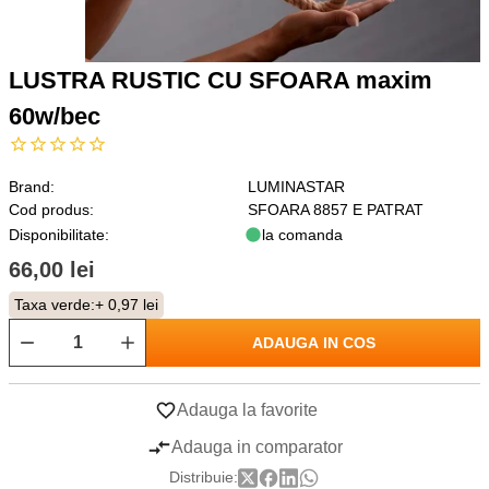
LUSTRA RUSTIC CU SFOARA maxim
60w/bec
Brand:
LUMINASTAR
Cod produs:
SFOARA 8857 E PATRAT
Disponibilitate:
la comanda
66,00 lei
Taxa verde:
+ 0,97 lei
ADAUGA IN COS
Adauga la favorite
Adauga in comparator
Distribuie: