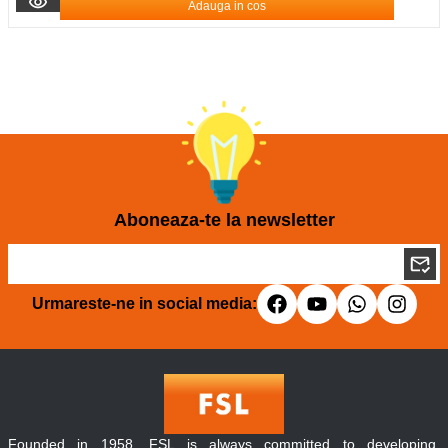
Adauga in cos
Aboneaza-te la newsletter
Urmareste-ne in social media:
Founded in 1958, FSL is always committed to developing,