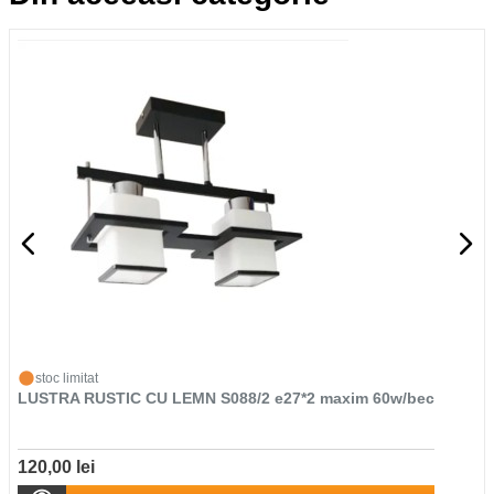
stoc limitat
LUSTRA RUSTIC CU LEMN S088/2 e27*2 maxim 60w/bec
120,00 lei