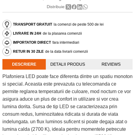
Distribuie:
TRANSPORT GRATUIT
la comenzi de peste 500 de lei
LIVRARE IN 24H
de la plasarea comenzii
IMPORTATOR DIRECT
fara intermediari
RETUR IN 30 ZILE
de la data livrarii comenzii
DESCRIERE
DETALII PRODUS
REVIEWS
Plafoniera LED poate face diferenta dintre un spatiu monoton
si special. Aceasta este prevazuta cu telecomanda ce
permite reglarea temperaturii de culoare, mod nocturn ce vor
asigura aduce un plus de confort in utilizare si vor crea
lumina dorita. Sursa de tip LED se caracterizeaza prin
consum redus, luminozitatea ridicata si durata de viata
indelungata. un flux luminos suficent si poate degaja atat o
lumina calda (2700 K), ideala pentru momentele petrecute