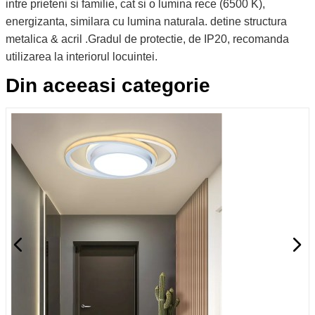
intre prieteni si familie, cat si o lumina rece (6500 K),
energizanta, similara cu lumina naturala. detine structura
metalica & acril .Gradul de protectie, de IP20, recomanda
utilizarea la interiorul locuintei.
Din aceeasi categorie