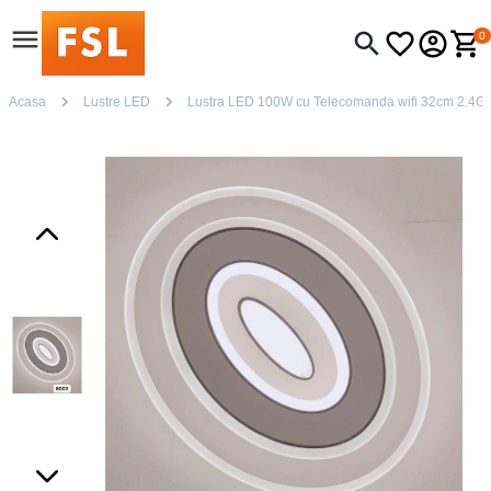
0
Acasa
Lustre LED
Lustra LED 100W cu Telecomanda wifi 32cm 2.4G lum