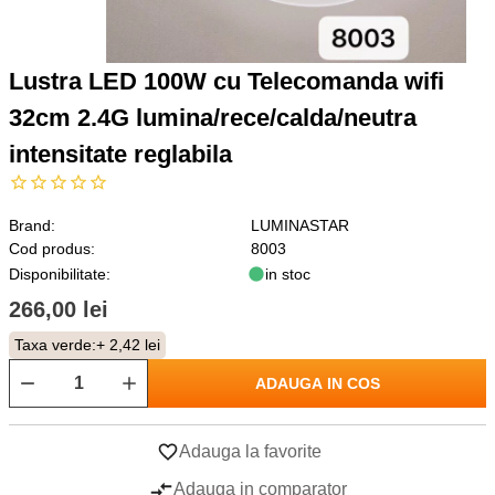
Lustra LED 100W cu Telecomanda wifi
32cm 2.4G lumina/rece/calda/neutra
intensitate reglabila
Brand:
LUMINASTAR
Cod produs:
8003
Disponibilitate:
in stoc
266,00 lei
Taxa verde:
+ 2,42 lei
ADAUGA IN COS
Adauga la favorite
Adauga in comparator