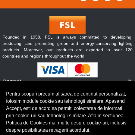
Founded in 1958, FSL is always committed to developing,
producing, and promoting green and energy-conserving lighting
products. Moreover, our products are exported to over 120
countries and regions throughout the world.
Contact
Informatii
Pentru scopuri precum afisarea de continut personalizat,
Servicii clienti
folosim module cookie sau tehnologii similare. Apasand
Accept, esti de acord sa permiti colectarea de informatii
prin cookie-uri sau tehnologii similare. Afla in sectiunea
© Copyright 2026 Lumilux.
Toate drepturile rezervate.
Politica de Cookies mai multe despre cookie-uri, inclusiv
despre posibilitatea retragerii acordului.