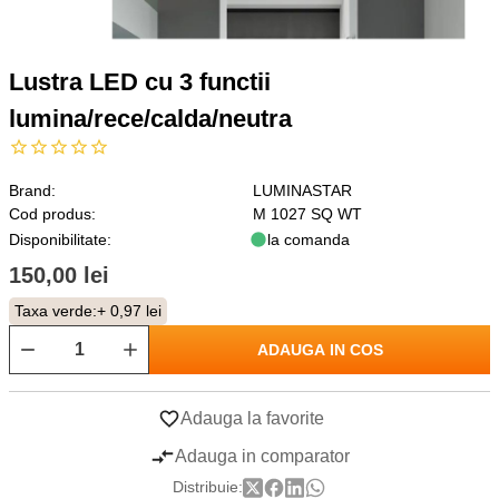
Lustra LED cu 3 functii
lumina/rece/calda/neutra
Brand:
LUMINASTAR
Cod produs:
M 1027 SQ WT
Disponibilitate:
la comanda
150,00 lei
Taxa verde:
+ 0,97 lei
ADAUGA IN COS
Adauga la favorite
Adauga in comparator
Distribuie: