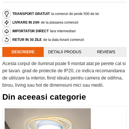
TRANSPORT GRATUIT
la comenzi de peste 500 de lei
LIVRARE IN 24H
de la plasarea comenzii
IMPORTATOR DIRECT
fara intermediari
RETUR IN 30 ZILE
de la data livrarii comenzii
DESCRIERE
DETALII PRODUS
REVIEWS
Acesta corpul de iluminat poate fi montat atat pe perete cat si
pe tavan. grad de protectie de IP20, ce indica recomandarea
de utilizare la interior, fiind ideala pentru camera de odihna,
birou, living sau hol de dimensiuni mici sau medii.
Din aceeasi categorie