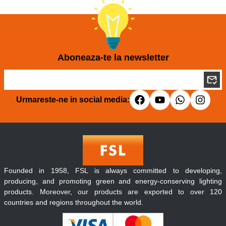
Aboneaza-te la newsletter
Urmareste-ne in social media:
Founded in 1958, FSL is always committed to developing,
producing, and promoting green and energy-conserving lighting
products. Moreover, our products are exported to over 120
countries and regions throughout the world.