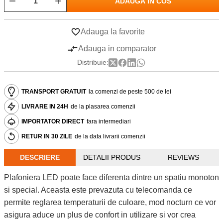
ADAUGA IN COS
Adauga la favorite
Adauga in comparator
Distribuie:
TRANSPORT GRATUIT
la comenzi de peste 500 de lei
LIVRARE IN 24H
de la plasarea comenzii
IMPORTATOR DIRECT
fara intermediari
RETUR IN 30 ZILE
de la data livrarii comenzii
DESCRIERE
DETALII PRODUS
REVIEWS
Plafoniera LED poate face diferenta dintre un spatiu monoton
si special. Aceasta este prevazuta cu telecomanda ce
permite reglarea temperaturii de culoare, mod nocturn ce vor
asigura aduce un plus de confort in utilizare si vor crea