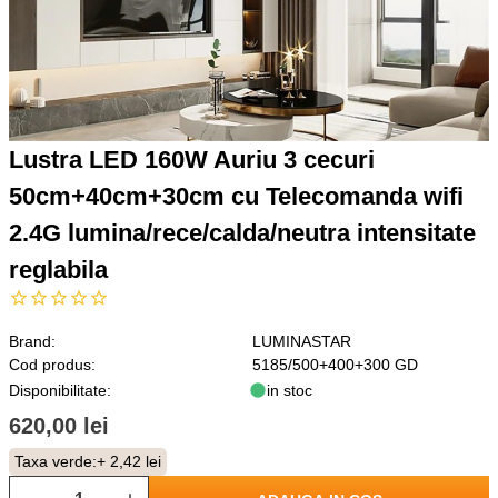
Lustra LED 160W Auriu 3 cecuri
50cm+40cm+30cm cu Telecomanda wifi
2.4G lumina/rece/calda/neutra intensitate
reglabila
Brand:
LUMINASTAR
Cod produs:
5185/500+400+300 GD
Disponibilitate:
in stoc
620,00 lei
Taxa verde:
+ 2,42 lei