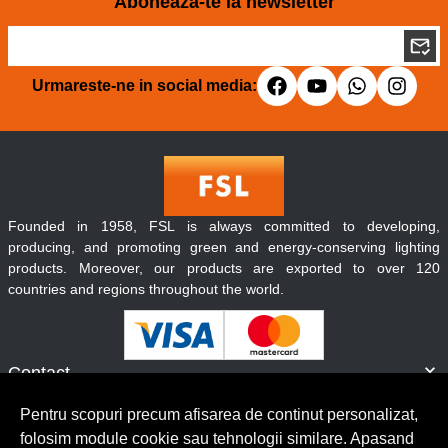
Aboneaza-te la newsletter
Urmareste-ne in social media:
Founded in 1958, FSL is always committed to developing,
producing, and promoting green and energy-conserving lighting
products. Moreover, our products are exported to over 120
countries and regions throughout the world.
Contact
Informatii
Pentru scopuri precum afisarea de continut personalizat,
Servicii clienti
folosim module cookie sau tehnologii similare. Apasand