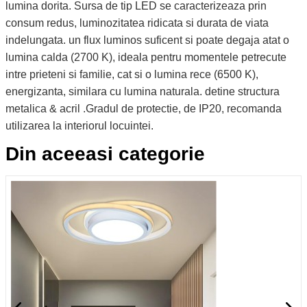
lumina dorita. Sursa de tip LED se caracterizeaza prin
consum redus, luminozitatea ridicata si durata de viata
indelungata. un flux luminos suficent si poate degaja atat o
lumina calda (2700 K), ideala pentru momentele petrecute
intre prieteni si familie, cat si o lumina rece (6500 K),
energizanta, similara cu lumina naturala. detine structura
metalica & acril .Gradul de protectie, de IP20, recomanda
utilizarea la interiorul locuintei.
Din aceeasi categorie