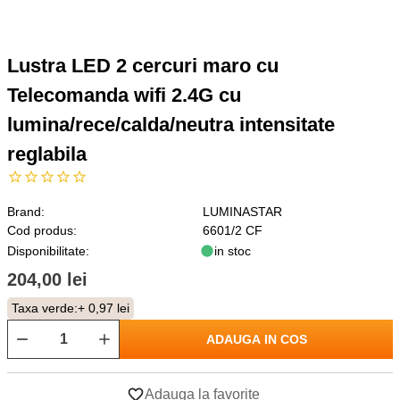
Lustra LED 2 cercuri maro cu
Telecomanda wifi 2.4G cu
lumina/rece/calda/neutra intensitate
reglabila
Brand:
LUMINASTAR
Cod produs:
6601/2 CF
Disponibilitate:
in stoc
204,00 lei
Taxa verde:
+ 0,97 lei
ADAUGA IN COS
Adauga la favorite