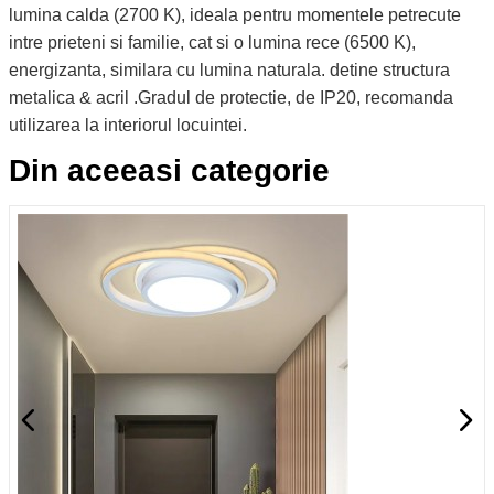
lumina calda (2700 K), ideala pentru momentele petrecute
intre prieteni si familie, cat si o lumina rece (6500 K),
energizanta, similara cu lumina naturala. detine structura
metalica & acril .Gradul de protectie, de IP20, recomanda
utilizarea la interiorul locuintei.
Din aceeasi categorie