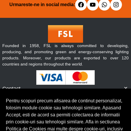
Urmareste-ne in social media:
Founded in 1958, FSL is always committed to developing,
producing, and promoting green and energy-conserving lighting
products. Moreover, our products are exported to over 120
countries and regions throughout the world.
Contact
Informatii
Pentru scopuri precum afisarea de continut personalizat,
Servicii clienti
folosim module cookie sau tehnologii similare. Apasand
Accept, esti de acord sa permiti colectarea de informatii
prin cookie-uri sau tehnologii similare. Afla in sectiunea
© Copyright 2026 Lumilux.
Toate drepturile rezervate.
Politica de Cookies mai multe despre cookie-uri, inclusiv