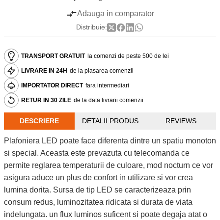
Adauga in comparator
Distribuie:
TRANSPORT GRATUIT
la comenzi de peste 500 de lei
LIVRARE IN 24H
de la plasarea comenzii
IMPORTATOR DIRECT
fara intermediari
RETUR IN 30 ZILE
de la data livrarii comenzii
DESCRIERE
DETALII PRODUS
REVIEWS
Plafoniera LED poate face diferenta dintre un spatiu monoton
si special. Aceasta este prevazuta cu telecomanda ce
permite reglarea temperaturii de culoare, mod nocturn ce vor
asigura aduce un plus de confort in utilizare si vor crea
lumina dorita. Sursa de tip LED se caracterizeaza prin
consum redus, luminozitatea ridicata si durata de viata
indelungata. un flux luminos suficent si poate degaja atat o