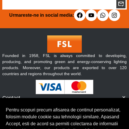
Urmareste-ne in social media:
Founded in 1958, FSL is always committed to developing,
producing, and promoting green and energy-conserving lighting
products. Moreover, our products are exported to over 120
countries and regions throughout the world.
Contact
Informatii
Pentru scopuri precum afisarea de continut personalizat,
Servicii clienti
folosim module cookie sau tehnologii similare. Apasand
Accept, esti de acord sa permiti colectarea de informatii