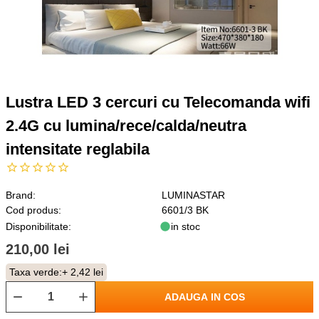
Lustra LED 3 cercuri cu Telecomanda wifi
2.4G cu lumina/rece/calda/neutra
intensitate reglabila
Brand:
LUMINASTAR
Cod produs:
6601/3 BK
Disponibilitate:
in stoc
210,00 lei
Taxa verde:
+ 2,42 lei
ADAUGA IN COS