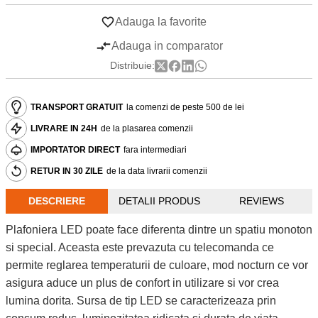
Adauga la favorite
Adauga in comparator
Distribuie:
TRANSPORT GRATUIT
la comenzi de peste 500 de lei
LIVRARE IN 24H
de la plasarea comenzii
IMPORTATOR DIRECT
fara intermediari
RETUR IN 30 ZILE
de la data livrarii comenzii
DESCRIERE
DETALII PRODUS
REVIEWS
Plafoniera LED poate face diferenta dintre un spatiu monoton
si special. Aceasta este prevazuta cu telecomanda ce
permite reglarea temperaturii de culoare, mod nocturn ce vor
asigura aduce un plus de confort in utilizare si vor crea
lumina dorita. Sursa de tip LED se caracterizeaza prin