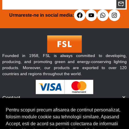
Urmareste-ne in social media:
Founded in 1958, FSL is always committed to developing,
producing, and promoting green and energy-conserving lighting
products. Moreover, our products are exported to over 120
countries and regions throughout the world.
Contact
Informatii
Pentru scopuri precum afisarea de continut personalizat,
Servicii clienti
folosim module cookie sau tehnologii similare. Apasand
Accept, esti de acord sa permiti colectarea de informatii