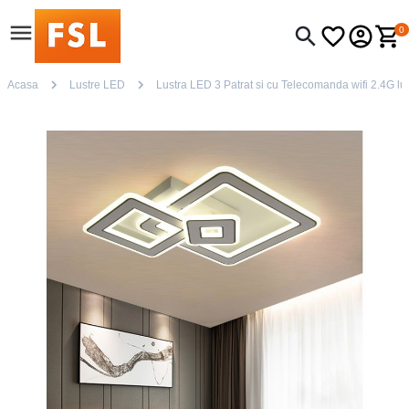
0
Acasa
Lustre LED
Lustra LED 3 Patrat si cu Telecomanda wifi 2.4G lum