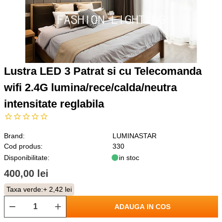
Lustra LED 3 Patrat si cu Telecomanda
wifi 2.4G lumina/rece/calda/neutra
intensitate reglabila
Brand:
LUMINASTAR
Cod produs:
330
Disponibilitate:
in stoc
400,00 lei
Taxa verde:
+ 2,42 lei
ADAUGA IN COS