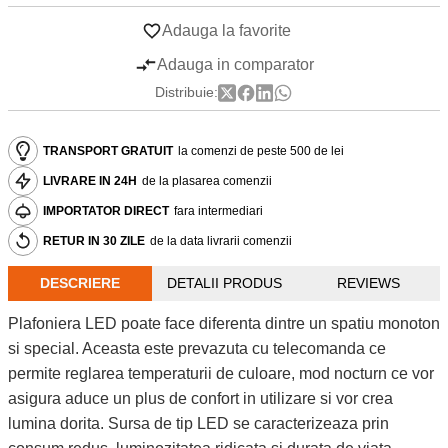
Adauga la favorite
Adauga in comparator
Distribuie:
TRANSPORT GRATUIT
la comenzi de peste 500 de lei
LIVRARE IN 24H
de la plasarea comenzii
IMPORTATOR DIRECT
fara intermediari
RETUR IN 30 ZILE
de la data livrarii comenzii
DESCRIERE
DETALII PRODUS
REVIEWS
Plafoniera LED poate face diferenta dintre un spatiu monoton
si special. Aceasta este prevazuta cu telecomanda ce
permite reglarea temperaturii de culoare, mod nocturn ce vor
asigura aduce un plus de confort in utilizare si vor crea
lumina dorita. Sursa de tip LED se caracterizeaza prin