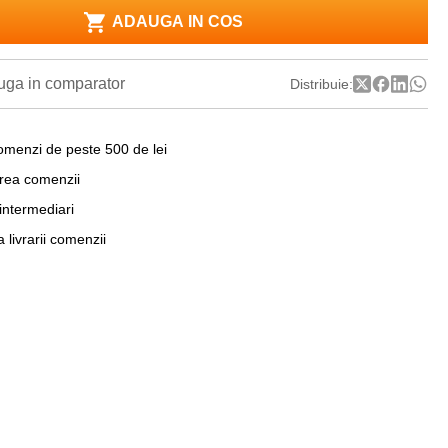
ADAUGA IN COS
ga in comparator
Distribuie:
omenzi de peste 500 de lei
area comenzii
 intermediari
a livrarii comenzii