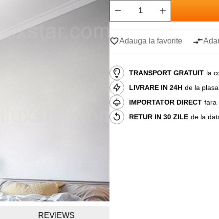
Adauga la favorite
Adau
TRANSPORT GRATUIT
la c
LIVRARE IN 24H
de la plas
IMPORTATOR DIRECT
fara
RETUR IN 30 ZILE
de la dat
REVIEWS