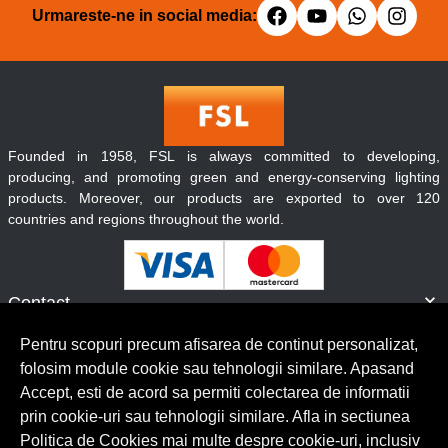
Urmareste-ne in social media:
Founded in 1958, FSL is always committed to developing,
producing, and promoting green and energy-conserving lighting
products. Moreover, our products are exported to over 120
countries and regions throughout the world.
Contact
Informatii
Pentru scopuri precum afisarea de continut personalizat,
Servicii clienti
folosim module cookie sau tehnologii similare. Apasand
Accept, esti de acord sa permiti colectarea de informatii
prin cookie-uri sau tehnologii similare. Afla in sectiunea
© Copyright 2026 Lumilux.
Toate drepturile rezervate.
Politica de Cookies mai multe despre cookie-uri, inclusiv