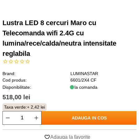
Lustra LED 8 cercuri Maro cu
Telecomanda wifi 2.4G cu
lumina/rece/calda/neutra intensitate
reglabila
Brand:
LUMINASTAR
Cod produs:
6601/2X4 CF
Disponibilitate:
la comanda
518,00 lei
Taxa verde:
+ 2,42 lei
ADAUGA IN COS
Adauga la favorite