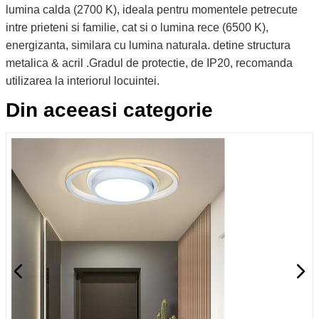
lumina calda (2700 K), ideala pentru momentele petrecute
intre prieteni si familie, cat si o lumina rece (6500 K),
energizanta, similara cu lumina naturala. detine structura
metalica & acril .Gradul de protectie, de IP20, recomanda
utilizarea la interiorul locuintei.
Din aceeasi categorie