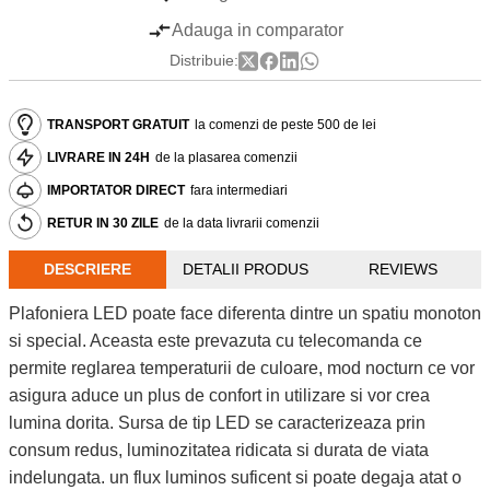
Adauga in comparator
Distribuie:
TRANSPORT GRATUIT
la comenzi de peste 500 de lei
LIVRARE IN 24H
de la plasarea comenzii
IMPORTATOR DIRECT
fara intermediari
RETUR IN 30 ZILE
de la data livrarii comenzii
DESCRIERE
DETALII PRODUS
REVIEWS
Plafoniera LED poate face diferenta dintre un spatiu monoton
si special. Aceasta este prevazuta cu telecomanda ce
permite reglarea temperaturii de culoare, mod nocturn ce vor
asigura aduce un plus de confort in utilizare si vor crea
lumina dorita. Sursa de tip LED se caracterizeaza prin
consum redus, luminozitatea ridicata si durata de viata
indelungata. un flux luminos suficent si poate degaja atat o