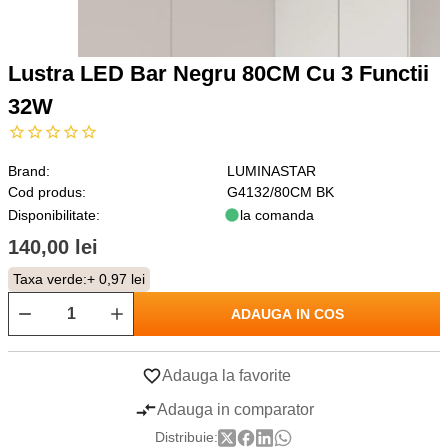
Lustra LED Bar Negru 80CM Cu 3 Functii
32W
Brand:
LUMINASTAR
Cod produs:
G4132/80CM BK
Disponibilitate:
la comanda
140,00 lei
Taxa verde:
+ 0,97 lei
ADAUGA IN COS
Adauga la favorite
Adauga in comparator
Distribuie: