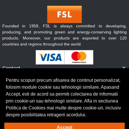
Founded in 1958, FSL is always committed to developing,
producing, and promoting green and energy-conserving lighting
products. Moreover, our products are exported to over 120
countries and regions throughout the world.
Contact
Informatii
Pentru scopuri precum afisarea de continut personalizat,
Servicii clienti
folosim module cookie sau tehnologii similare. Apasand
Accept, esti de acord sa permiti colectarea de informatii
prin cookie-uri sau tehnologii similare. Afla in sectiunea
© Copyright 2026 Lumilux.
Toate drepturile rezervate.
Politica de Cookies mai multe despre cookie-uri, inclusiv
despre posibilitatea retragerii acordului.
Solutie eCommerce
powered by
Accept