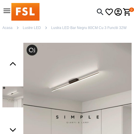
0
Acasa
Lustre LED
Lustra LED Bar Negru 80CM Cu 3 Functii 32W