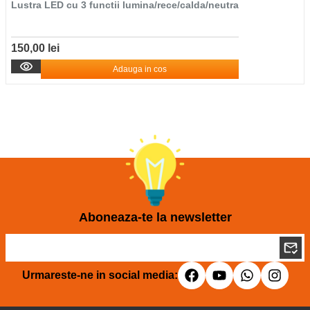
Lustra LED cu 3 functii lumina/rece/calda/neutra
150,00 lei
Adauga in cos
Aboneaza-te la newsletter
Urmareste-ne in social media: